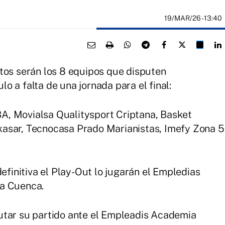
19/MAR/26
- 13:40
tos serán los 8 equipos que disputen
ulo a falta de una jornada para el final:
A, Movialsa Qualitysport Criptana, Basket
asar, Tecnocasa Prado Marianistas, Imefy Zona 5
.
definitiva el Play-Out lo jugarán el Empledias
ja Cuenca.
utar su partido ante el Empleadis Academia