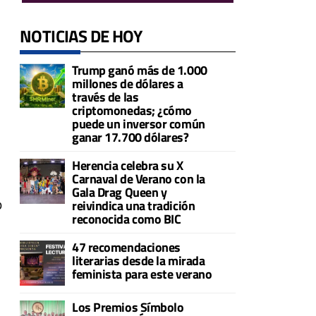
NOTICIAS DE HOY
Trump ganó más de 1.000
millones de dólares a
través de las
criptomonedas; ¿cómo
puede un inversor común
ganar 17.700 dólares?
Herencia celebra su X
Carnaval de Verano con la
Gala Drag Queen y
o
reivindica una tradición
reconocida como BIC
47 recomendaciones
literarias desde la mirada
feminista para este verano
Los Premios Símbolo