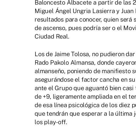
Baloncesto Albacete a partir de las 2
Miguel Ángel Ungria Lasierra y Juan 
resultados para conocer, quien será su
de ascenso, pues podría ser o el Mov
Ciudad Real.
Los de Jaime Tolosa, no pudieron dar 
Rado Pakolo Almansa, donde cayeron 
almanseño, poniendo de manifiesto su c
asegurándose el factor cancha en su t
ante el Grupo que aguantó bien casi 
de +9, ligeramente ampliada en el te
de esa línea psicológica de los diez 
que tendrán que esperar a la última j
los play-off.