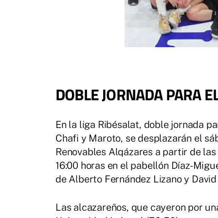
DOBLE JORNADA PARA E
En la liga Ribésalat, doble jornada p
Chafi y Maroto, se desplazarán el sá
Renovables Alqázares a partir de las 
16:00 horas en el pabellón Díaz-Migu
de Alberto Fernández Lizano y David
Las alcazareños, que cayeron por una