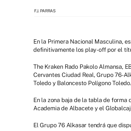
F.J. PARRAS
En la Primera Nacional Masculina, es
definitivamente los play-off por el tít
The Kraken Rado Pakolo Almansa, EB
Cervantes Ciudad Real, Grupo 76-Alk
Toledo y Baloncesto Polígono Toledo
En la zona baja de la tabla de forma 
Academia de Albacete y el Globalca
El Grupo 76 Alkasar tendrá que disp