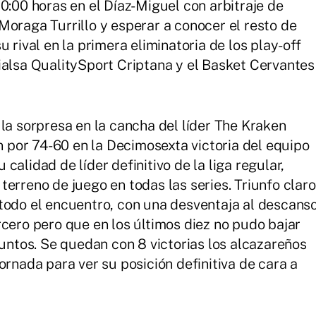
0:00 horas en el Díaz-Miguel con arbitraje de
Moraga Turrillo y esperar a conocer el resto de
 rival en la primera eliminatoria de los play-off
ialsa QualitySport Criptana y el Basket Cervantes
la sorpresa en la cancha del líder The Kraken
por 74-60 en la Decimosexta victoria del equipo
alidad de líder definitivo de la liga regular,
erreno de juego en todas las series. Triunfo claro
todo el encuentro, con una desventaja al descans
rcero pero que en los últimos diez no pudo bajar
puntos. Se quedan con 8 victorias los alcazareños
ornada para ver su posición definitiva de cara a