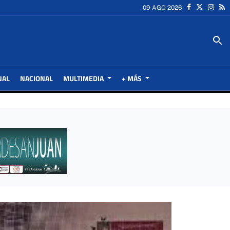
09 AGO 2026
search
NAL
NACIONAL
MULTIMEDIA
+ MÁS