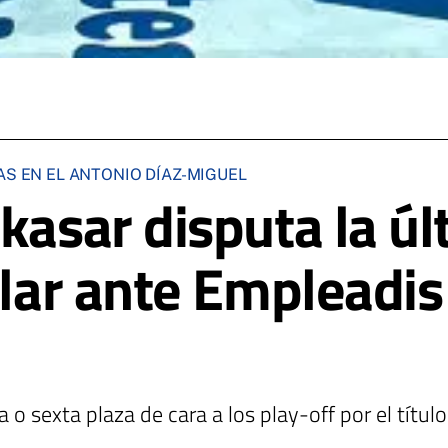
AS EN EL ANTONIO DÍAZ-MIGUEL
kasar disputa la ú
gular ante Empleadi
 o sexta plaza de cara a los play-off por el título