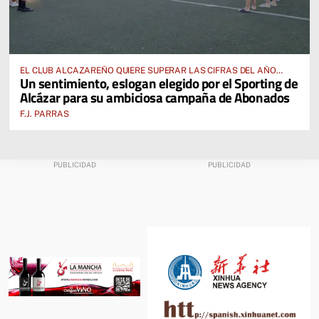
EL CLUB ALCAZAREÑO QUIERE SUPERAR LAS CIFRAS DEL AÑO
Un sentimiento, eslogan elegido por el Sporting de
PASADO E INCLUSO DUPLICARLAS
Alcázar para su ambiciosa campaña de Abonados
F.J. PARRAS