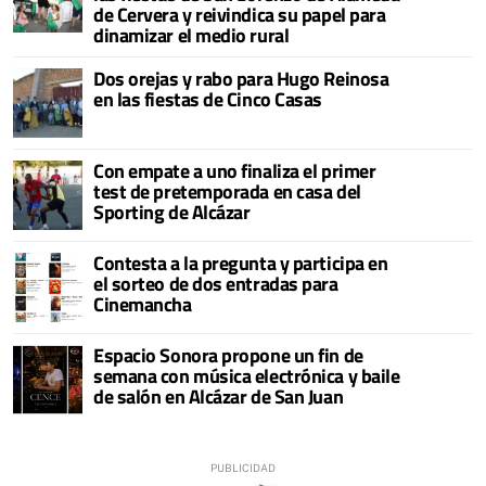
de Cervera y reivindica su papel para
dinamizar el medio rural
Dos orejas y rabo para Hugo Reinosa
en las fiestas de Cinco Casas
Con empate a uno finaliza el primer
test de pretemporada en casa del
Sporting de Alcázar
Contesta a la pregunta y participa en
el sorteo de dos entradas para
Cinemancha
Espacio Sonora propone un fin de
semana con música electrónica y baile
de salón en Alcázar de San Juan