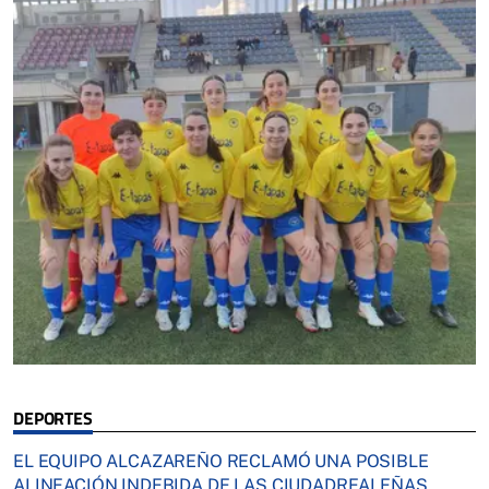
DEPORTES
EL EQUIPO ALCAZAREÑO RECLAMÓ UNA POSIBLE
ALINEACIÓN INDEBIDA DE LAS CIUDADREALEÑAS