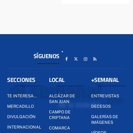
SÍGUENOS
SECCIONES
LOCAL
+SEMANAL
TE INTERESA...
ALCÁZAR DE
ENTREVISTAS
SAN JUAN
MERCADILLO
DECESOS
CAMPO DE
DIVULGACIÓN
GALERÍAS DE
CRIPTANA
IMÁGENES
INTERNACIONAL
COMARCA
VÍDEOS