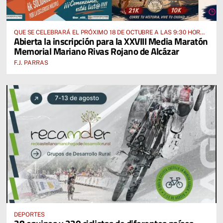
QUE SE CELEBRARÁ EL PRÓXIMO 18 DE OCTUBRE A LAS 9:30 HORAS
Abierta la inscripción para la XXVIII Media Maratón
DESDE EL PABELLÓN VICENTE PANIAGUA
Memorial Mariano Rivas Rojano de Alcázar
F.J. PARRAS
DEPORTES