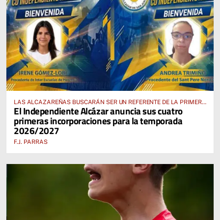
LAS ALCAZAREÑAS BUSCARÁN SER UN REFERENTE DE LA PRIMERA
El Independiente Alcázar anuncia sus cuatro
AUTONÓMICA PREFERENTE FEMENINA
primeras incorporaciones para la temporada
2026/2027
F.J. PARRAS