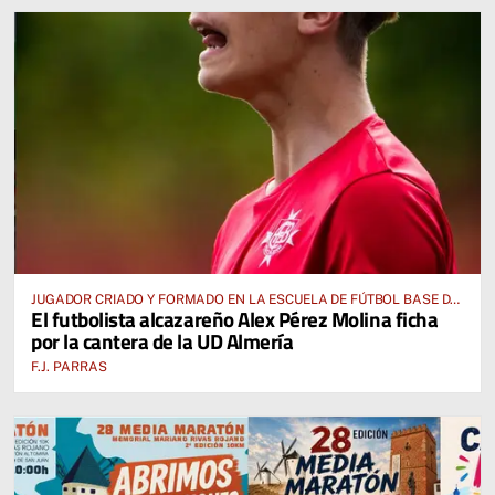
JUGADOR CRIADO Y FORMADO EN LA ESCUELA DE FÚTBOL BASE DE
El futbolista alcazareño Alex Pérez Molina ficha
ALCÁZAR DE SAN JUAN
por la cantera de la UD Almería
F.J. PARRAS