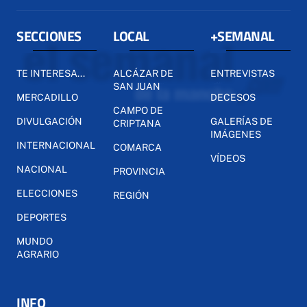
SECCIONES
LOCAL
+SEMANAL
TE INTERESA...
ALCÁZAR DE
ENTREVISTAS
SAN JUAN
MERCADILLO
DECESOS
CAMPO DE
DIVULGACIÓN
GALERÍAS DE
CRIPTANA
IMÁGENES
INTERNACIONAL
COMARCA
VÍDEOS
NACIONAL
PROVINCIA
ELECCIONES
REGIÓN
DEPORTES
MUNDO
AGRARIO
INFO