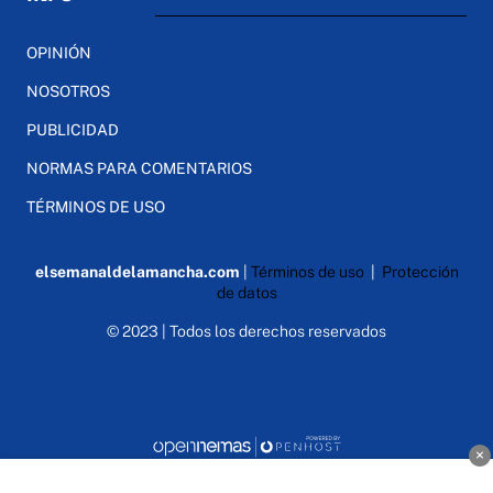
OPINIÓN
NOSOTROS
PUBLICIDAD
NORMAS PARA COMENTARIOS
TÉRMINOS DE USO
elsemanaldelamancha.com
|
Términos de uso
|
Protección
de datos
© 2023 | Todos los derechos reservados
×