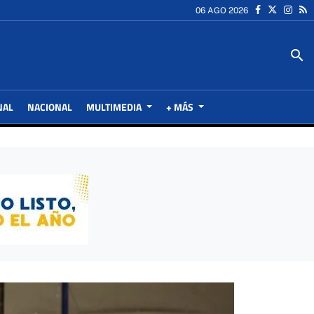
06 AGO 2026
search
NAL
NACIONAL
MULTIMEDIA
+ MÁS