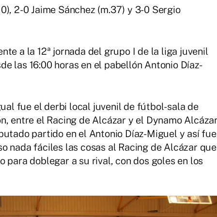
0), 2-0 Jaime Sánchez (m.37) y 3-0 Sergio
e a la 12ª jornada del grupo I de la liga juvenil
e las 16:00 horas en el pabellón Antonio Díaz-
 fue el derbi local juvenil de fútbol-sala de
n, entre el Racing de Alcázar y el Dynamo Alcáza
putado partido en el Antonio Díaz-Miguel y así fue
o nada fáciles las cosas al Racing de Alcázar que
 para doblegar a su rival, con dos goles en los