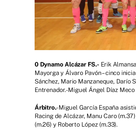
0 Dynamo Alcázar FS.-
Erik Almansa
Mayorga y Álvaro Pavón – cinco inicia
Sánchez, Mario Manzaneque, Darío S
Entrenador.- Miguel Ángel Díaz Meco
Árbitro.
- Miguel García España asist
Racing de Alcázar, Manu Caro (m.37)
(m.26) y Roberto López (m.33).