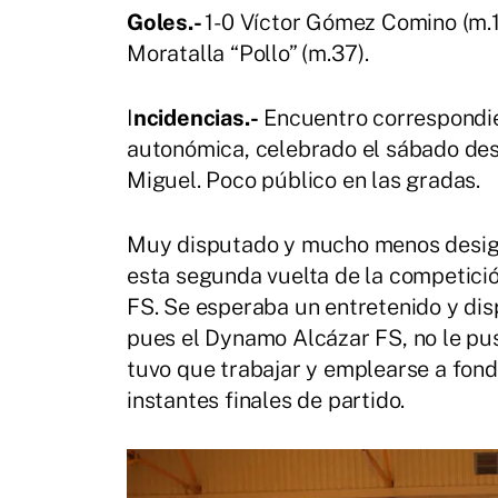
Goles.-
1-0 Víctor Gómez Comino (m.1
Moratalla “Pollo” (m.37).
I
ncidencias.-
Encuentro correspondient
autonómica, celebrado el sábado desd
Miguel. Poco público en las gradas.
Muy disputado y mucho menos desigual
esta segunda vuelta de la competició
FS. Se esperaba un entretenido y dis
pues el Dynamo Alcázar FS, no le pus
tuvo que trabajar y emplearse a fondo
instantes finales de partido.