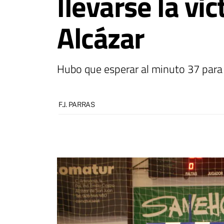
llevarse la vi
Alcázar
Hubo que esperar al minuto 37 para 
F.J. PARRAS