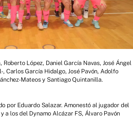
, Roberto López, Daniel García Navas, José Ángel
l-, Carlos García Hidalgo, José Pavón, Adolfo
ánchez-Mateos y Santiago Quintanilla.
ido por Eduardo Salazar. Amonestó al jugador del
 y a los del Dynamo Alcázar FS, Álvaro Pavón