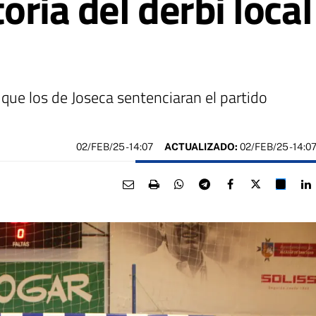
ctoria del derbi lo
que los de Joseca sentenciaran el partido
02/FEB/25
- 14:07
ACTUALIZADO:
02/FEB/25 - 14:0