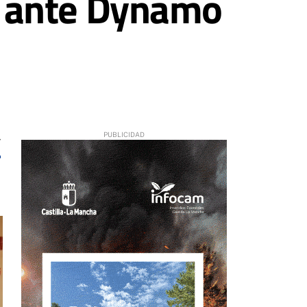
cal ante Dynamo
7