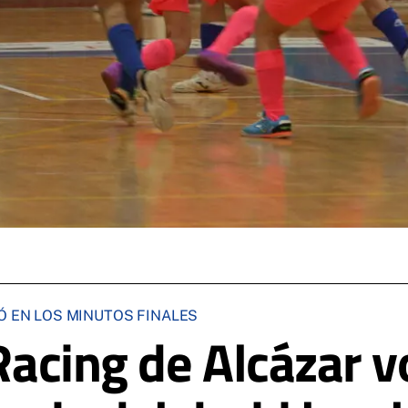
IÓ EN LOS MINUTOS FINALES
 Racing de Alcázar v