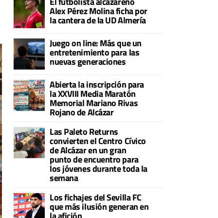
El futbolista alcazareño
Alex Pérez Molina ficha por
la cantera de la UD Almería
Juego on line: Más que un
entretenimiento para las
nuevas generaciones
Abierta la inscripción para
la XXVIII Media Maratón
Memorial Mariano Rivas
Rojano de Alcázar
Las Paleto Returns
convierten el Centro Cívico
de Alcázar en un gran
punto de encuentro para
los jóvenes durante toda la
semana
Los fichajes del Sevilla FC
que más ilusión generan en
la afición