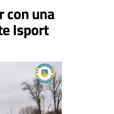
r con una
e Isport