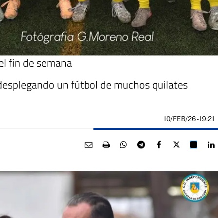
 el fin de semana
a desplegando un fútbol de muchos quilates
10/FEB/26
- 19:21