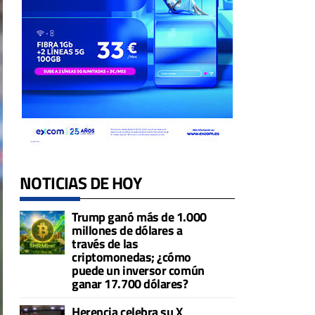
NOTICIAS DE HOY
Trump ganó más de 1.000
millones de dólares a
través de las
criptomonedas; ¿cómo
puede un inversor común
ganar 17.700 dólares?
Herencia celebra su X