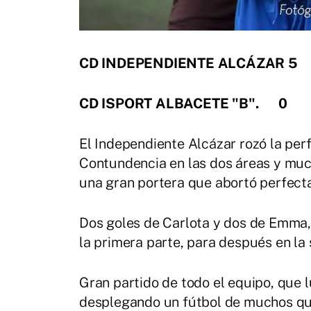
CD INDEPENDIENTE ALCÁZAR 5
CD ISPORT ALBACETE "B". 0
El Independiente Alcázar rozó la per
Contundencia en las dos áreas y muc
una gran portera que abortó perfecta
Dos goles de Carlota y dos de Emma,
la primera parte, para después en la 
Gran partido de todo el equipo, que luc
desplegando un fútbol de muchos qui