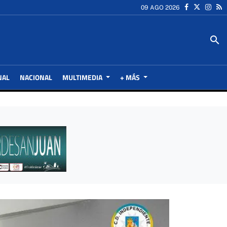
09 AGO 2026
search
NAL
NACIONAL
MULTIMEDIA
+ MÁS