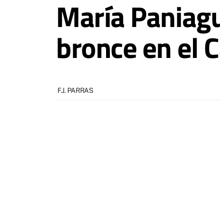
María Paniagu
bronce en el
F.J. PARRAS