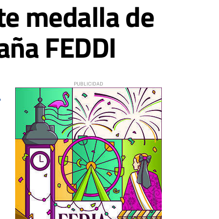
te medalla de
paña FEDDI