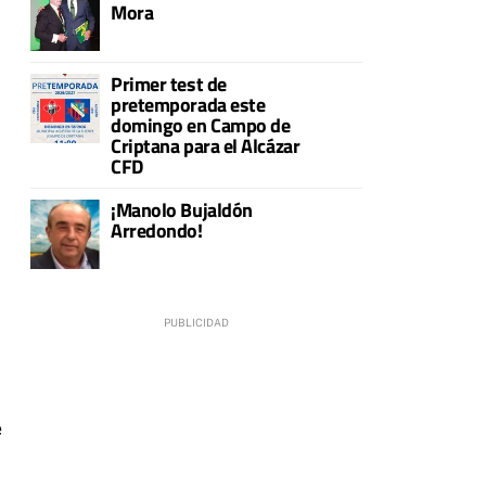
Mora
Primer test de
pretemporada este
domingo en Campo de
Criptana para el Alcázar
CFD
¡Manolo Bujaldón
Arredondo!
e