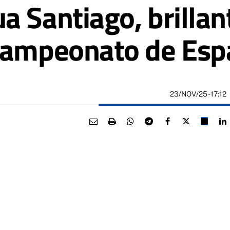
a Santiago, brillan
 Campeonato de Es
23/NOV/25
- 17:12