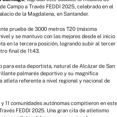
de Campo a Través FEDDI 2025, celebrado en el
Palacio de la Magdalena, en Santander.
gente prueba de 3000 metros T20 (máxima
nivel y se mantuvo con las mejores desde el inicio
ta en la tercera posición, logrando subir al tercer
ro final de 11:43.
o para esta deportista, natural de Alcázar de San
illante palmarés deportivo y su magnífica
atleta referente a nivel regional y nacional de
s y 11 comunidades autónomas compitieron en est
avés FEDDI 2025. Una gran cita de atletismo