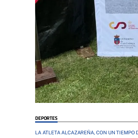
DEPORTES
LA ATLETA ALCAZAREÑA, CON UN TIEMPO D