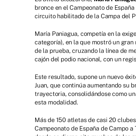
bronce en el Campeonato de España 
circuito habilitado de la Campa del 
María Paniagua, competía en la exi
categoría), en la que mostró un gran 
de la prueba, cruzando la línea de me
cajón del podio nacional, con un regist
Este resultado, supone un nuevo éxit
Juan, que continúa aumentando su br
trayectoria, consolidándose como una 
esta modalidad.
Más de 150 atletas de casi 20 clube
Campeonato de España de Campo a Tr