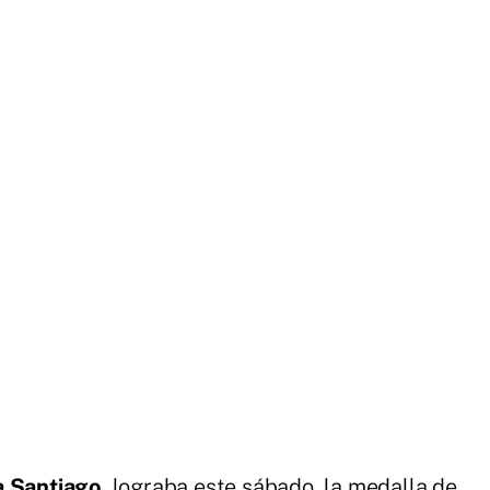
a Santiago
, lograba este sábado, la medalla de