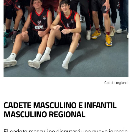
Cadete regional
CADETE MASCULINO E INFANTIL
MASCULINO REGIONAL
El cadete masculino disputará una nueva jornada