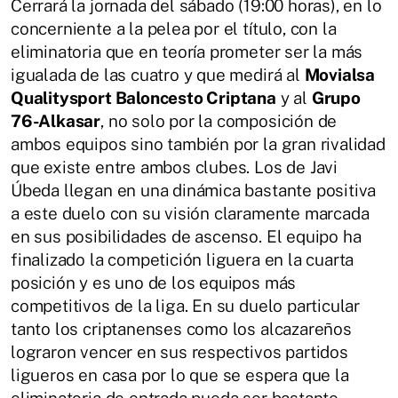
Cerrará la jornada del sábado (19:00 horas), en lo
concerniente a la pelea por el título, con la
eliminatoria que en teoría prometer ser la más
igualada de las cuatro y que medirá al
Movialsa
Qualitysport Baloncesto Criptana
y al
Grupo
76-Alkasar
, no solo por la composición de
ambos equipos sino también por la gran rivalidad
que existe entre ambos clubes. Los de Javi
Úbeda llegan en una dinámica bastante positiva
a este duelo con su visión claramente marcada
en sus posibilidades de ascenso. El equipo ha
finalizado la competición liguera en la cuarta
posición y es uno de los equipos más
competitivos de la liga. En su duelo particular
tanto los criptanenses como los alcazareños
lograron vencer en sus respectivos partidos
ligueros en casa por lo que se espera que la
eliminatoria de entrada pueda ser bastante