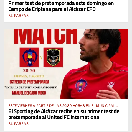
Primer test de pretemporada este domingo en
FUENTE” ANTE EL CUD CRIPTANENSE
Campo de Criptana para el Alcázar CFD
F.J. PARRAS
ESTE VIERNES A PARTIR DE LAS 20:30 HORAS EN EL MUNICIPAL
El Sporting de Alcázar recibe en su primer test de
“MANUEL DELGADO MECO”
pretemporada al United FC International
F.J. PARRAS