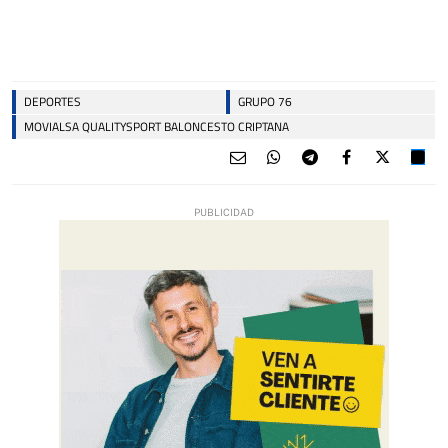
DEPORTES
GRUPO 76
MOVIALSA QUALITYSPORT BALONCESTO CRIPTANA