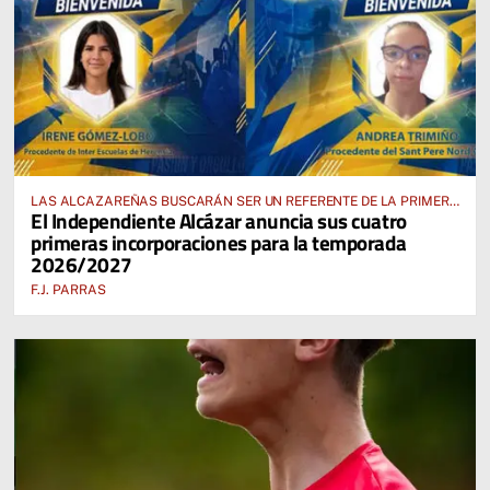
LAS ALCAZAREÑAS BUSCARÁN SER UN REFERENTE DE LA PRIMERA
El Independiente Alcázar anuncia sus cuatro
AUTONÓMICA PREFERENTE FEMENINA
primeras incorporaciones para la temporada
2026/2027
F.J. PARRAS