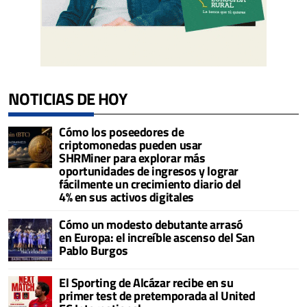
NOTICIAS DE HOY
Cómo los poseedores de
criptomonedas pueden usar
SHRMiner para explorar más
oportunidades de ingresos y lograr
fácilmente un crecimiento diario del
4% en sus activos digitales
Cómo un modesto debutante arrasó
en Europa: el increíble ascenso del San
Pablo Burgos
El Sporting de Alcázar recibe en su
primer test de pretemporada al United