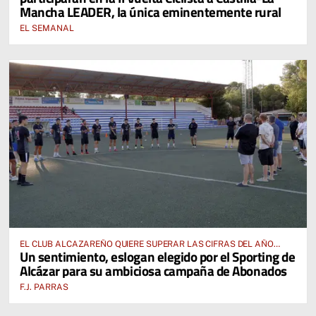
Mancha LEADER, la única eminentemente rural
EL SEMANAL
EL CLUB ALCAZAREÑO QUIERE SUPERAR LAS CIFRAS DEL AÑO
Un sentimiento, eslogan elegido por el Sporting de
PASADO E INCLUSO DUPLICARLAS
Alcázar para su ambiciosa campaña de Abonados
F.J. PARRAS