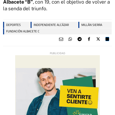
Albacete “B”
, con 19, con el objetivo de volver a
la senda del triunfo.
DEPORTES
INDEPENDIENTE ALCÁZAR
MILLÁN SIERRA
FUNDACIÓN ALBACETE C