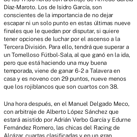
Díaz-Maroto. Los de Isidro García, son
conscientes de la importancia de no dejar
escapar ni un solo punto en estas últimas nueve
finales que le quedan por disputar, si quiere
tener opciones de luchar por el ascenso a la
Tercera División. Para ello, tendrá que superar a
un Tomelloso Fútbol-Sala, al que ganó en la ida,
pero que está haciendo una muy buena
temporada, viene de ganar 6-2 a Talavera en
casa y es noveno con 29 puntos, nueve menos
que los rojiblancos que son cuartos con 38.
Una hora después, en el Manuel Delgado Meco,
con arbitraje de Alberto López Sánchez que
estará asistido por Adrián Verbo García y Edurne
Fernández Romero, las chicas del Racing de
Alcázar, cuartas clasificadas y en un gran