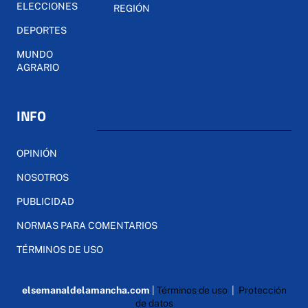
ELECCIONES
REGIÓN
DEPORTES
MUNDO
AGRARIO
INFO
OPINIÓN
NOSOTROS
PUBLICIDAD
NORMAS PARA COMENTARIOS
TÉRMINOS DE USO
elsemanaldelamancha.com
|
Términos de uso
|
Protección
de datos