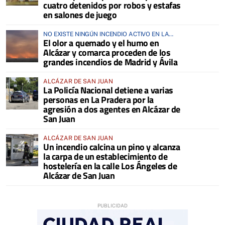
cuatro detenidos por robos y estafas
en salones de juego
NO EXISTE NINGÚN INCENDIO ACTIVO EN LA
El olor a quemado y el humo en
COMARCA
Alcázar y comarca proceden de los
grandes incendios de Madrid y Ávila
ALCÁZAR DE SAN JUAN
La Policía Nacional detiene a varias
personas en La Pradera por la
agresión a dos agentes en Alcázar de
San Juan
ALCÁZAR DE SAN JUAN
Un incendio calcina un pino y alcanza
la carpa de un establecimiento de
hostelería en la calle Los Ángeles de
Alcázar de San Juan