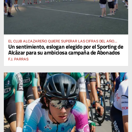
EL CLUB ALCAZAREÑO QUIERE SUPERAR LAS CIFRAS DEL AÑO
Un sentimiento, eslogan elegido por el Sporting de
PASADO E INCLUSO DUPLICARLAS
Alcázar para su ambiciosa campaña de Abonados
F.J. PARRAS