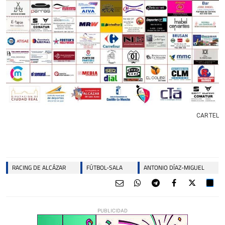
CARTEL
RACING DE ALCÁZAR
FÚTBOL-SALA
ANTONIO DÍAZ-MIGUEL