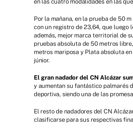
en las cuatro modalidades en las que
Por la mañana, en la prueba de 50 m
con un registro de 23,64, que luego l
además, mejor marca territorial de su
pruebas absoluta de 50 metros libre, 
metros mariposa y Plata absoluta en 
júnior.
El gran nadador del CN Alcázar su
y aumentan su fantástico palmarés de
deportiva, siendo una de las promesas
El resto de nadadores del CN Alcáza
clasificarse para sus respectivas fina