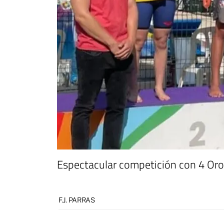
Espectacular competición con 4 Oros
F.J. PARRAS