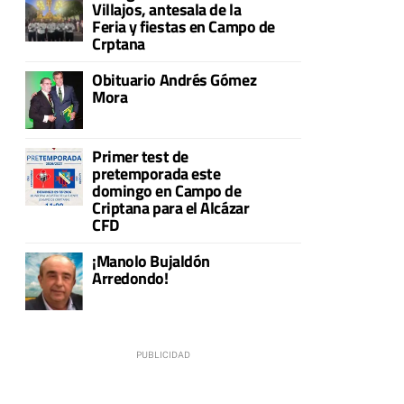
Villajos, antesala de la
Feria y fiestas en Campo de
Crptana
Obituario Andrés Gómez
Mora
Primer test de
pretemporada este
domingo en Campo de
Criptana para el Alcázar
CFD
¡Manolo Bujaldón
Arredondo!