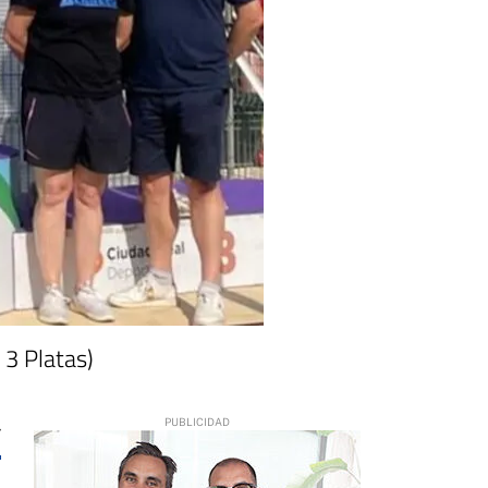
 3 Platas)
7