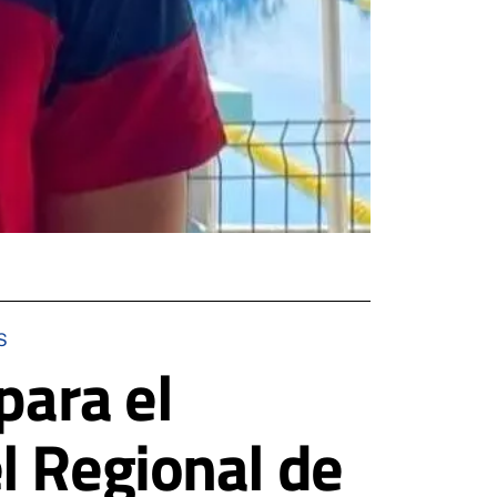
S
para el
l Regional de