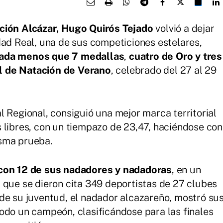
ción Alcázar, Hugo Quirós Tejado
volvió a dejar
dad Real, una de sus competiciones estelares,
nada menos que 7 medallas
,
cuatro de Oro y tres
 de Natación de Verano
, celebrado del 27 al 29
l Regional, consiguió una mejor marca territorial
 libres, con un tiempazo de 23,47, haciéndose con
sma prueba.
 con 12 de sus nadadores y nadadoras
, en un
 que se dieron cita 349 deportistas de 27 clubes
de su juventud, el nadador alcazareño, mostró su
odo un campeón, clasificándose para las finales