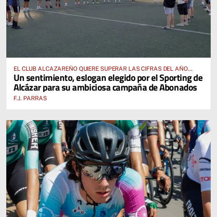
EL CLUB ALCAZAREÑO QUIERE SUPERAR LAS CIFRAS DEL AÑO
Un sentimiento, eslogan elegido por el Sporting de
PASADO E INCLUSO DUPLICARLAS
Alcázar para su ambiciosa campaña de Abonados
F.J. PARRAS