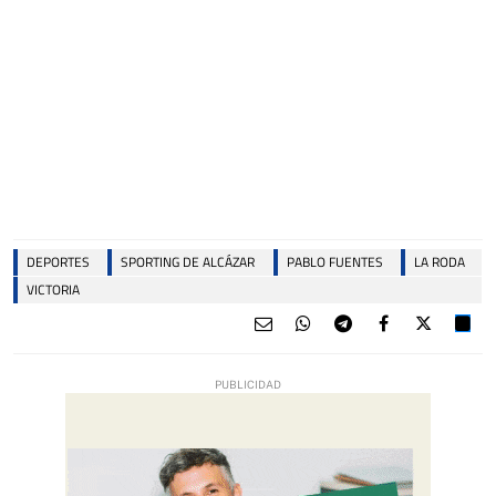
DEPORTES
SPORTING DE ALCÁZAR
PABLO FUENTES
LA RODA
VICTORIA