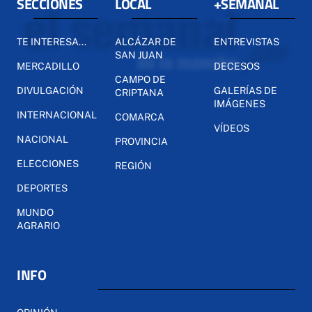
SECCIONES
LOCAL
+SEMANAL
TE INTERESA...
ALCÁZAR DE
ENTREVISTAS
SAN JUAN
MERCADILLO
DECESOS
CAMPO DE
DIVULGACIÓN
GALERÍAS DE
CRIPTANA
IMÁGENES
INTERNACIONAL
COMARCA
VÍDEOS
NACIONAL
PROVINCIA
ELECCIONES
REGIÓN
DEPORTES
MUNDO
AGRARIO
INFO