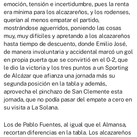
emoción, tensión e incertidumbre, pues la renta
era mínima para los alcazareños, y los rodenses,
querían al menos empatar el partido,
mostrándose aguerridos, poniendo las cosas
muy, muy difíciles y apretando a los alcazareños
hasta tiempo de descuento, donde Emilio José,
de manera involuntaria y accidental marcó un gol
en propia puerta que se convirtió en el 0-2, que
le dio la victoria y los tres puntos a un Sporting
de Alcázar que afianza una jornada más su
segunda posición en la tabla y además,
aprovecha el pinchazo de San Clemente esta
jornada, que no podía pasar del empate a cero en
su visita a La Solana.
Los de Pablo Fuentes, al igual que el Almansa,
recortan diferencias en la tabla. Los alcazareños