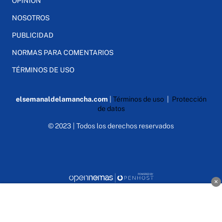
OPINIÓN
NOSOTROS
PUBLICIDAD
NORMAS PARA COMENTARIOS
TÉRMINOS DE USO
elsemanaldelamancha.com
|
Términos de uso
|
Protección
de datos
© 2023 | Todos los derechos reservados
×