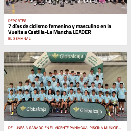
DEPORTES
7 días de ciclismo femenino y masculino en la
Vuelta a Castilla-La Mancha LEADER
EL SEMANAL
DE LUNES A SÁBADO EN EL VICENTE PANIAGUA, PISCINA MUNICIPAL