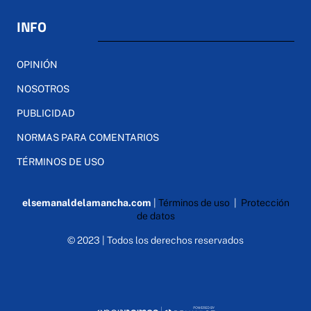
INFO
OPINIÓN
NOSOTROS
PUBLICIDAD
NORMAS PARA COMENTARIOS
TÉRMINOS DE USO
elsemanaldelamancha.com
|
Términos de uso
|
Protección
de datos
© 2023 | Todos los derechos reservados