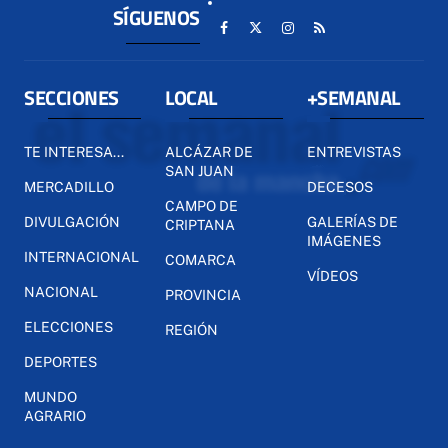
SÍGUENOS
SECCIONES
LOCAL
+SEMANAL
TE INTERESA...
ALCÁZAR DE
ENTREVISTAS
SAN JUAN
MERCADILLO
DECESOS
CAMPO DE
DIVULGACIÓN
GALERÍAS DE
CRIPTANA
IMÁGENES
INTERNACIONAL
COMARCA
VÍDEOS
NACIONAL
PROVINCIA
ELECCIONES
REGIÓN
DEPORTES
MUNDO
AGRARIO