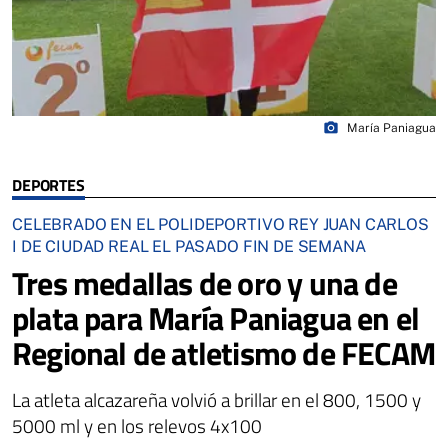
photo_camera
María Paniagua
DEPORTES
CELEBRADO EN EL POLIDEPORTIVO REY JUAN CARLOS
I DE CIUDAD REAL EL PASADO FIN DE SEMANA
Tres medallas de oro y una de
plata para María Paniagua en el
Regional de atletismo de FECAM
La atleta alcazareña volvió a brillar en el 800, 1500 y
5000 ml y en los relevos 4x100