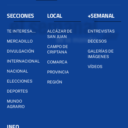
SECCIONES
LOCAL
+SEMANAL
TE INTERESA...
ALCÁZAR DE
ENTREVISTAS
SAN JUAN
MERCADILLO
DECESOS
CAMPO DE
DIVULGACIÓN
GALERÍAS DE
CRIPTANA
IMÁGENES
INTERNACIONAL
COMARCA
VÍDEOS
NACIONAL
PROVINCIA
ELECCIONES
REGIÓN
DEPORTES
MUNDO
AGRARIO
INFO