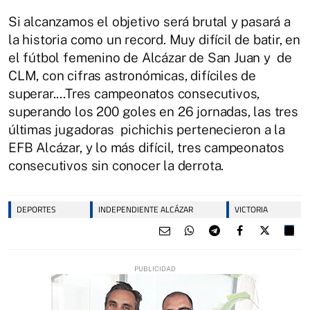
Si alcanzamos el objetivo será brutal y pasará a
la historia como un record. Muy difícil de batir, en
el fútbol femenino de Alcázar de San Juan y de
CLM, con cifras astronómicas, difíciles de
superar....Tres campeonatos consecutivos,
superando los 200 goles en 26 jornadas, las tres
últimas jugadoras pichichis pertenecieron a la
EFB Alcázar, y lo más difícil, tres campeonatos
consecutivos sin conocer la derrota.
DEPORTES
INDEPENDIENTE ALCÁZAR
VICTORIA