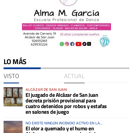
LO MÁS
VISTO
ACTUAL
ALCÁZAR DE SAN JUAN
El juzgado de Alcázar de San Juan
decreta prisión provisional para
cuatro detenidos por robos y estafas
en salones de juego
NO EXISTE NINGÚN INCENDIO ACTIVO EN LA
El olor a quemado y el humo en
COMARCA