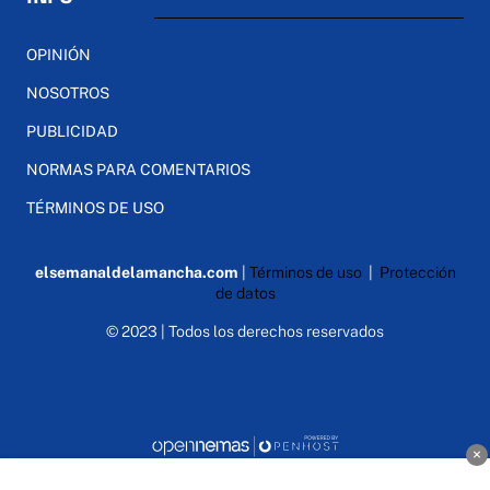
OPINIÓN
NOSOTROS
PUBLICIDAD
NORMAS PARA COMENTARIOS
TÉRMINOS DE USO
elsemanaldelamancha.com
|
Términos de uso
|
Protección
de datos
© 2023 | Todos los derechos reservados
×