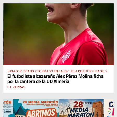
JUGADOR CRIADO Y FORMADO EN LA ESCUELA DE FÚTBOL BASE DE
El futbolista alcazareño Alex Pérez Molina ficha
ALCÁZAR DE SAN JUAN
por la cantera de la UD Almería
F.J. PARRAS