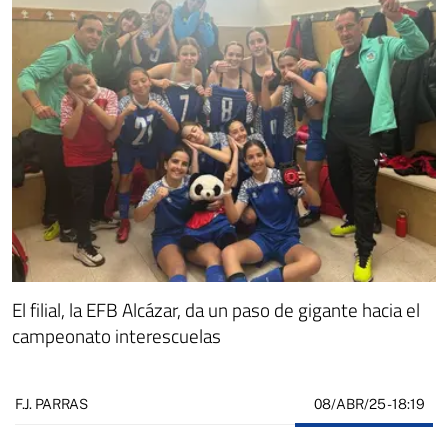
El filial, la EFB Alcázar, da un paso de gigante hacia el
campeonato interescuelas
08/ABR/25
- 18:19
F.J. PARRAS