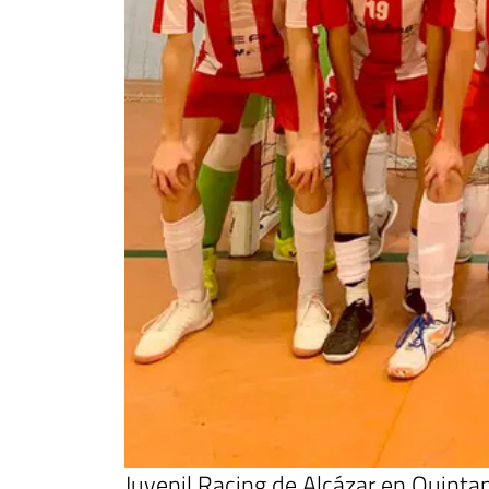
Juvenil Racing de Alcázar en Quinta