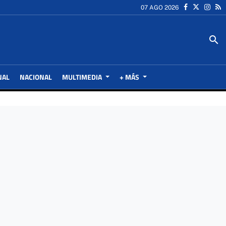
07 AGO 2026
search
NAL
NACIONAL
MULTIMEDIA
+ MÁS