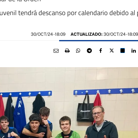
juvenil tendrá descanso por calendario debido al
30/OCT/24
- 18:09
ACTUALIZADO:
30/OCT/24 - 18:0