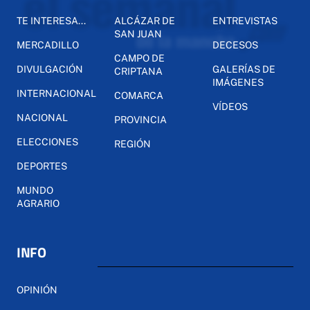
TE INTERESA...
ALCÁZAR DE
ENTREVISTAS
SAN JUAN
MERCADILLO
DECESOS
CAMPO DE
DIVULGACIÓN
GALERÍAS DE
CRIPTANA
IMÁGENES
INTERNACIONAL
COMARCA
VÍDEOS
NACIONAL
PROVINCIA
ELECCIONES
REGIÓN
DEPORTES
MUNDO
AGRARIO
INFO
OPINIÓN