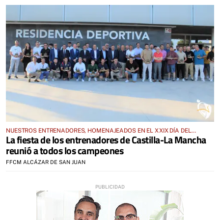
NUESTROS ENTRENADORES, HOMENAJEADOS EN EL XXIX DÍA DEL
La fiesta de los entrenadores de Castilla-La Mancha
ENTRENADOR
reunió a todos los campeones
FFCM ALCÁZAR DE SAN JUAN