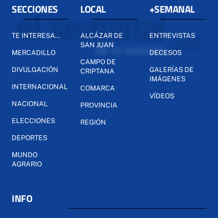
SECCIONES
LOCAL
+SEMANAL
TE INTERESA...
ALCÁZAR DE
ENTREVISTAS
SAN JUAN
MERCADILLO
DECESOS
CAMPO DE
DIVULGACIÓN
GALERÍAS DE
CRIPTANA
IMÁGENES
INTERNACIONAL
COMARCA
VÍDEOS
NACIONAL
PROVINCIA
ELECCIONES
REGIÓN
DEPORTES
MUNDO
AGRARIO
INFO