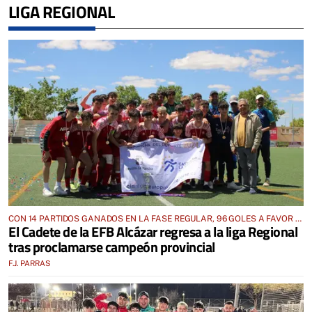
LIGA REGIONAL
CON 14 PARTIDOS GANADOS EN LA FASE REGULAR, 96 GOLES A FAVOR Y
El Cadete de la EFB Alcázar regresa a la liga Regional
SÓLO 2 EN CONTRA
tras proclamarse campeón provincial
F.J. PARRAS