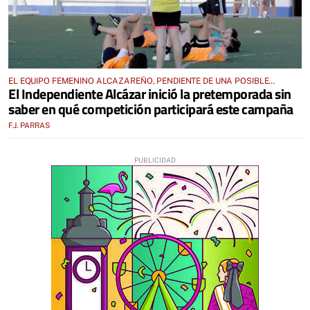
EL EQUIPO FEMENINO ALCAZAREÑO, PENDIENTE DE UNA POSIBLE
El Independiente Alcázar inició la pretemporada sin
VACANTE EN LA LIGA PREFERENTE
saber en qué competición participará este campaña
F.J. PARRAS