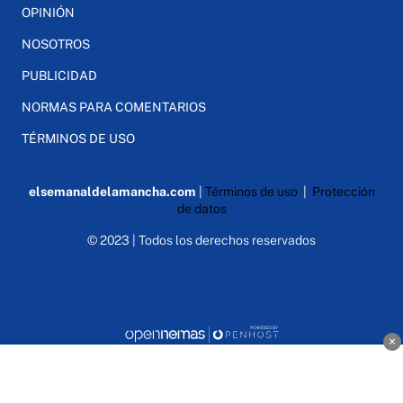
OPINIÓN
NOSOTROS
PUBLICIDAD
NORMAS PARA COMENTARIOS
TÉRMINOS DE USO
elsemanaldelamancha.com
|
Términos de uso
|
Protección
de datos
© 2023 | Todos los derechos reservados
×