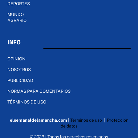
DEPORTES
MUNDO
AGRARIO
INFO
OPINIÓN
NOSOTROS
PUBLICIDAD
NORMAS PARA COMENTARIOS
TÉRMINOS DE USO
elsemanaldelamancha.com
|
Términos de uso
|
Protección
de datos
© 2023 | Todos los derechos reservados