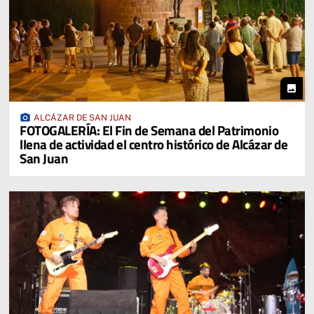
photo
photo_camera
ALCÁZAR DE SAN JUAN
FOTOGALERÍA: El Fin de Semana del Patrimonio
llena de actividad el centro histórico de Alcázar de
San Juan