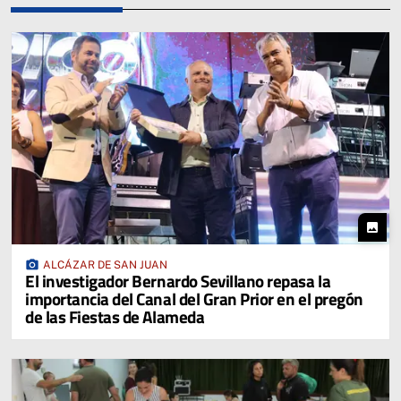
photo
photo_camera
ALCÁZAR DE SAN JUAN
El investigador Bernardo Sevillano repasa la
importancia del Canal del Gran Prior en el pregón
de las Fiestas de Alameda