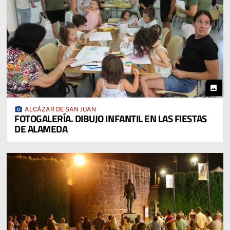
photo
photo_camera
ALCÁZAR DE SAN JUAN
FOTOGALERÍA. DIBUJO INFANTIL EN LAS FIESTAS
DE ALAMEDA