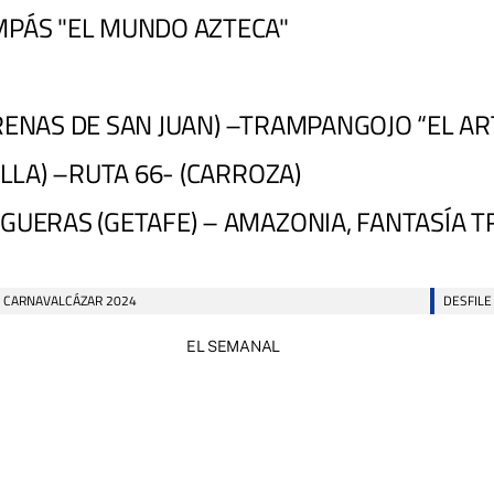
MPÁS "EL MUNDO AZTECA"
ARENAS DE SAN JUAN) –TRAMPANGOJO “EL AR
LLA) –RUTA 66- (CARROZA)
NGUERAS (GETAFE) – AMAZONIA, FANTASÍA 
CARNAVALCÁZAR 2024
DESFIL
EL SEMANAL