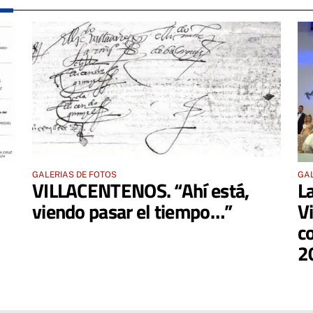
GALERIAS DE FOTOS
GAL
VILLACENTENOS. “Ahí está,
L
viendo pasar el tiempo…”
V
c
2