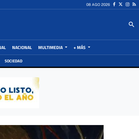
08 AGO 2026
search
NAL
NACIONAL
MULTIMEDIA
+ MÁS
SOCIEDAD