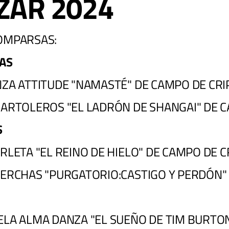
ZAR 2024
COMPARSAS:
AS
NZA ATTITUDE "NAMASTÉ" DE CAMPO DE CR
 BARTOLEROS "EL LADRÓN DE SHANGAI" DE 
S
URLETA "EL REINO DE HIELO" DE CAMPO DE 
 PERCHAS "PURGATORIO:CASTIGO Y PERDÓN"
ELA ALMA DANZA "EL SUEÑO DE TIM BURTO