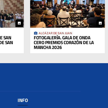
photo
photo
photo_camera
ALCÁZAR DE SAN JUAN
DE SAN
FOTOGALERÍA. GALA DE ONDA
DE SAN
CERO PREMIOS CORAZÓN DE LA
MANCHA 2026
INFO