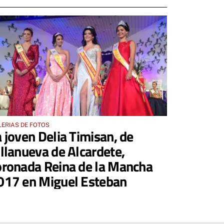
ERIAS DE FOTOS
a joven Delia Timisan, de
illanueva de Alcardete,
oronada Reina de la Mancha
017 en Miguel Esteban