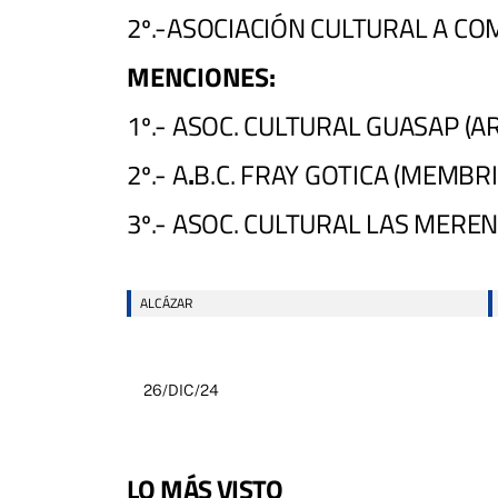
2º.-ASOCIACIÓN CULTURAL A CO
MENCIONES:
1º.- ASOC. CULTURAL GUASAP (
2º.- A
.
B.C. FRAY GOTICA (MEMBRI
3º.- ASOC. CULTURAL LAS MERE
ALCÁZAR
26/DIC/24
LO MÁS VISTO