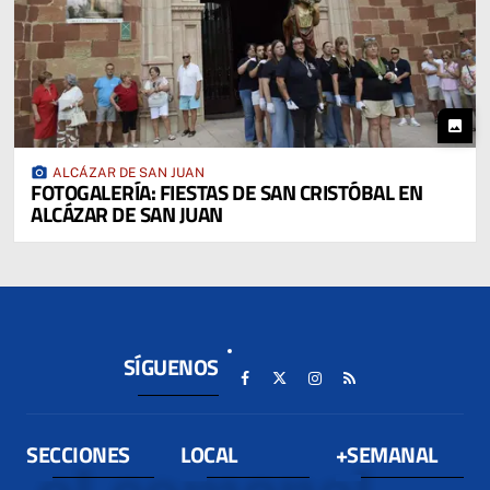
photo
photo_camera
ALCÁZAR DE SAN JUAN
FOTOGALERÍA: FIESTAS DE SAN CRISTÓBAL EN
ALCÁZAR DE SAN JUAN
SÍGUENOS
SECCIONES
LOCAL
+SEMANAL