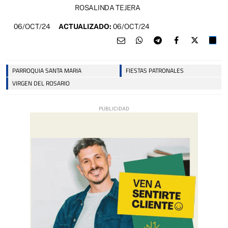
ROSALINDA TEJERA
06/OCT/24
ACTUALIZADO:
06/OCT/24
PARROQUIA SANTA MARIA
FIESTAS PATRONALES
VIRGEN DEL ROSARIO