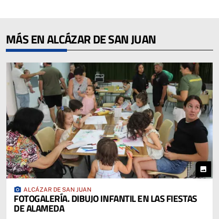
MÁS EN ALCÁZAR DE SAN JUAN
photo
photo_camera
ALCÁZAR DE SAN JUAN
FOTOGALERÍA. DIBUJO INFANTIL EN LAS FIESTAS
DE ALAMEDA