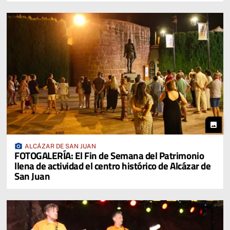
photo
photo_camera
ALCÁZAR DE SAN JUAN
FOTOGALERÍA: El Fin de Semana del Patrimonio
llena de actividad el centro histórico de Alcázar de
San Juan