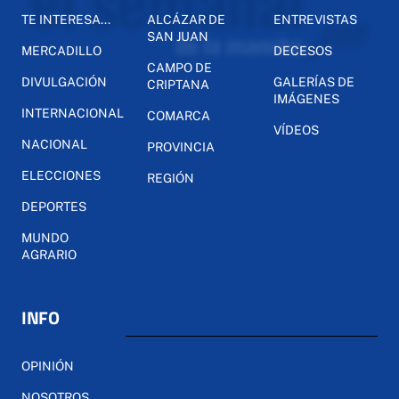
TE INTERESA...
ALCÁZAR DE
ENTREVISTAS
SAN JUAN
MERCADILLO
DECESOS
CAMPO DE
DIVULGACIÓN
GALERÍAS DE
CRIPTANA
IMÁGENES
INTERNACIONAL
COMARCA
VÍDEOS
NACIONAL
PROVINCIA
ELECCIONES
REGIÓN
DEPORTES
MUNDO
AGRARIO
INFO
OPINIÓN
NOSOTROS