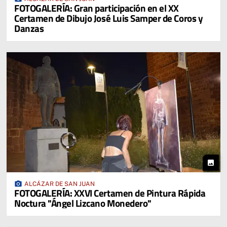
FOTOGALERÍA: Gran participación en el XX
Certamen de Dibujo José Luis Samper de Coros y
Danzas
photo
photo_camera
ALCÁZAR DE SAN JUAN
FOTOGALERÍA: XXVI Certamen de Pintura Rápida
Noctura "Ángel Lizcano Monedero"