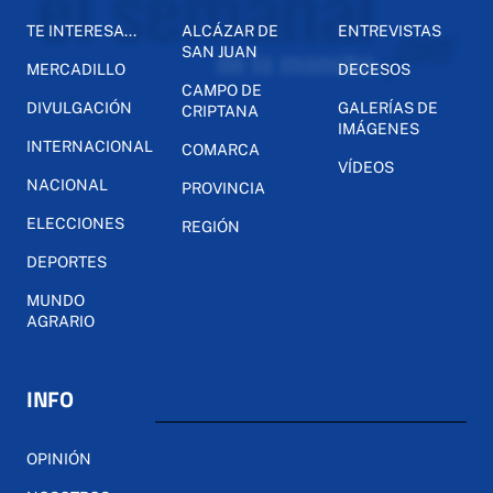
TE INTERESA...
ALCÁZAR DE
ENTREVISTAS
SAN JUAN
MERCADILLO
DECESOS
CAMPO DE
DIVULGACIÓN
GALERÍAS DE
CRIPTANA
IMÁGENES
INTERNACIONAL
COMARCA
VÍDEOS
NACIONAL
PROVINCIA
ELECCIONES
REGIÓN
DEPORTES
MUNDO
AGRARIO
INFO
OPINIÓN