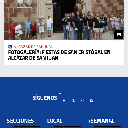
photo
photo_camera
ALCÁZAR DE SAN JUAN
FOTOGALERÍA: FIESTAS DE SAN CRISTÓBAL EN
ALCÁZAR DE SAN JUAN
SÍGUENOS
SECCIONES
LOCAL
+SEMANAL