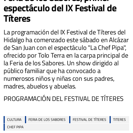
espectáculo del IX Festival de
Títeres
La programación del IX Festival de Títeres del
Hidalgo ha comenzado este sábado en Alcázar
de San Juan con el espectáculo "La Chef Pipa",
ofrecido por Tolo Terra en la carpa principal de
la Feria de los Sabores. Un show dirigido al
público familiar que ha convocado a
numerosos niños y niñas con sus padres,
madres, abuelos y abuelas.
PROGRAMACIÓN DEL FESTIVAL DE TÍTERES
CULTURA
FERIA DE LOS SABORES
FESTIVAL DE TÍTERES
TITERES
CHEF PIPA