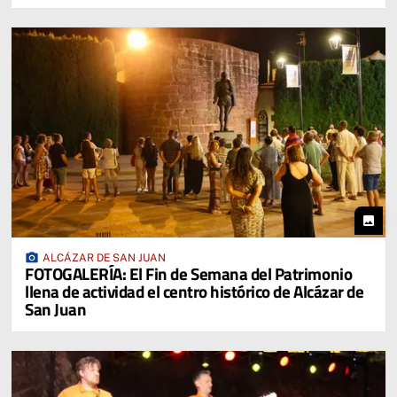
photo
photo_camera
ALCÁZAR DE SAN JUAN
FOTOGALERÍA: El Fin de Semana del Patrimonio
llena de actividad el centro histórico de Alcázar de
San Juan