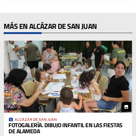
MÁS EN ALCÁZAR DE SAN JUAN
photo
photo_camera
ALCÁZAR DE SAN JUAN
FOTOGALERÍA. DIBUJO INFANTIL EN LAS FIESTAS
DE ALAMEDA