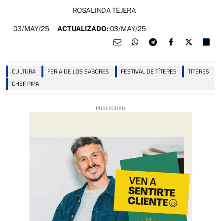
ROSALINDA TEJERA
03/MAY/25
ACTUALIZADO:
03/MAY/25
CULTURA
FERIA DE LOS SABORES
FESTIVAL DE TÍTERES
TITERES
CHEF PIPA