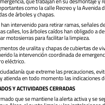
emergencia, que trabajan en su desmontaje y r
s importantes como la calle Recreo y la Avenida
das de árboles y chapas.
han intervenido para retirar ramas, señales de 
s calles, los árboles caídos han obligado a desv
 motosierras para facilitar la limpieza.
agmentos de uralita y chapas de cubiertas de v
uerido la intervención coordinada de emergenci
o eléctrico.
 ciudadanía que extreme las precauciones, evite
y atienda en todo momento las indicaciones d
ADOS Y ACTIVIDADES CERRADAS
mado que se mantiene la alerta activa y se se