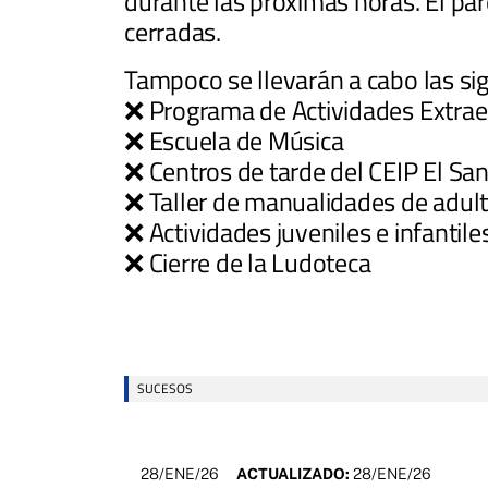
durante las próximas horas. El pa
cerradas.
Tampoco se llevarán a cabo las sig
❌ Programa de Actividades Extrae
❌ Escuela de Música
❌ Centros de tarde del CEIP El San
❌ Taller de manualidades de adult
❌ Actividades juveniles e infantil
❌ Cierre de la Ludoteca
SUCESOS
28/ENE/26
ACTUALIZADO:
28/ENE/26