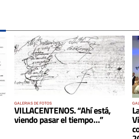
GALERIAS DE FOTOS
GAL
VILLACENTENOS. “Ahí está,
L
viendo pasar el tiempo…”
V
c
2