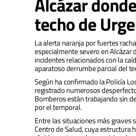
Alcázar donde
techo de Urge
La alerta naranja por fuertes rach
especialmente severo en Alcázar 
incidentes relacionados con la caí
aparatoso derrumbe parcial del te
Según ha confirmado la Policía Lo
registrado numerosos desperfectos
Bomberos están trabajando sin de
por el temporal.
Entre las situaciones más graves s
Centro de Salud, cuya estructura 