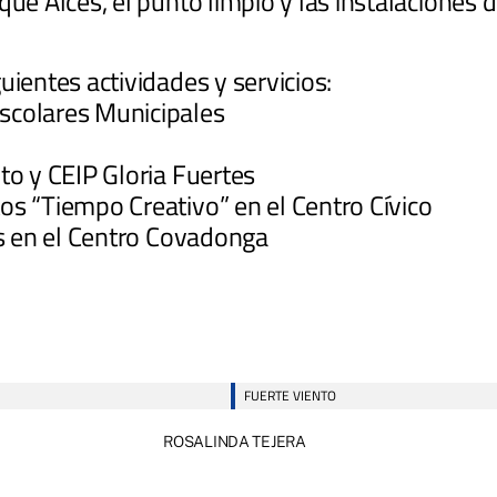
rque Alces, el punto limpio y las instalacione
uientes actividades y servicios:
scolares Municipales
to y CEIP Gloria Fuertes
os “Tiempo Creativo” en el Centro Cívico
es en el Centro Covadonga
FUERTE VIENTO
ROSALINDA TEJERA