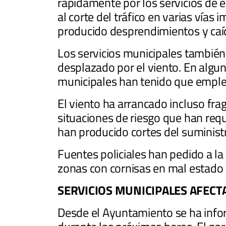
rápidamente por los servicios de 
al corte del tráfico en varias vía
producido desprendimientos y caí
Los servicios municipales también 
desplazado por el viento. En alguna
municipales han tenido que emplear
El viento ha arrancado incluso fr
situaciones de riesgo que han req
han producido cortes del suministr
Fuentes policiales han pedido a la
zonas con cornisas en mal estado 
SERVICIOS MUNICIPALES AFECT
Desde el Ayuntamiento se ha infor