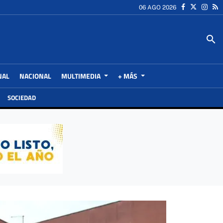
06 AGO 2026
search
NAL
NACIONAL
MULTIMEDIA
+ MÁS
SOCIEDAD