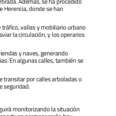
etirada. Además, se ha procedido
 de Herencia, donde se han
tráfico, vallas y mobiliario urbano
iar la circulación, y los operarios
iviendas y naves, generando
as. En algunas calles, también se
 transitar por calles arboladas o
e seguridad.
guirá monitorizando la situación