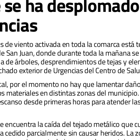
 se ha desplomado 
ncias
as de viento activada en toda la comarca está
de San Juan, donde durante toda la mañana s
da de árboles, desprendimientos de tejas y el
chado exterior de Urgencias del Centro de Salu
cal, por el momento no hay que lamentar daño
 materiales en distintas zonas del municipio. 
scanso desde primeras horas para atender las
e encuentra la caída del tejado metálico que cu
ha cedido parcialmente sin causar heridos. La