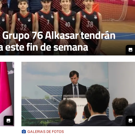
l Grupo 76 Alkasar tendrán
a este fin de semana
photo
photo
photo
photo_camera
GALERIAS DE FOTOS