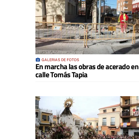
photo_camera
GALERIAS DE FOTOS
En marcha las obras de acerado en 
calle Tomás Tapia