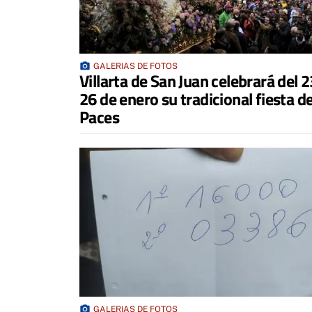
photo_camera
GALERIAS DE FOTOS
Villarta de San Juan celebrará del 2
26 de enero su tradicional fiesta d
Paces
photo_camera
GALERIAS DE FOTOS