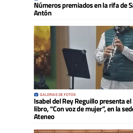
Números premiados en la rifa de 
Antón
photo_camera
GALERIAS DE FOTOS
Isabel del Rey Reguillo presenta el
libro, “Con voz de mujer”, en la sed
Ateneo