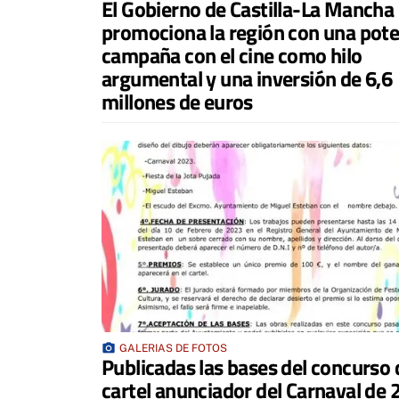
El Gobierno de Castilla-La Mancha
promociona la región con una pot
campaña con el cine como hilo
argumental y una inversión de 6,6
millones de euros
photo_camera
GALERIAS DE FOTOS
Publicadas las bases del concurso 
cartel anunciador del Carnaval de 