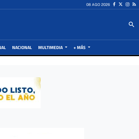
08 AGO 2026
search
NAL
NACIONAL
MULTIMEDIA
+ MÁS