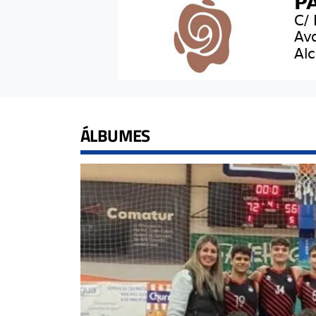
ÁLBUMES