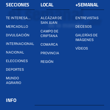
SECCIONES
LOCAL
+SEMANAL
TE INTERESA...
ALCÁZAR DE
ENTREVISTAS
SAN JUAN
MERCADILLO
DECESOS
CAMPO DE
DIVULGACIÓN
GALERÍAS DE
CRIPTANA
IMÁGENES
INTERNACIONAL
COMARCA
VÍDEOS
NACIONAL
PROVINCIA
ELECCIONES
REGIÓN
DEPORTES
MUNDO
AGRARIO
INFO