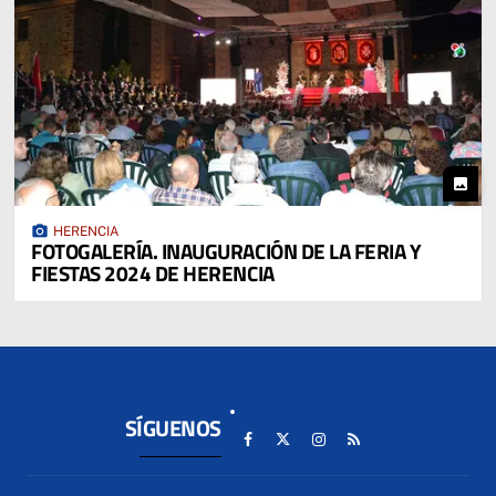
photo
photo_camera
HERENCIA
FOTOGALERÍA. INAUGURACIÓN DE LA FERIA Y
FIESTAS 2024 DE HERENCIA
SÍGUENOS