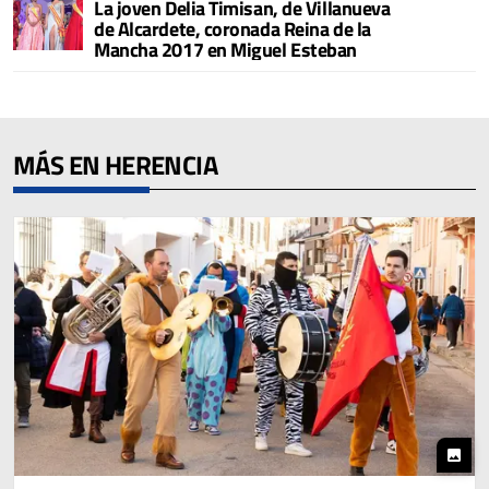
La joven Delia Timisan, de Villanueva
de Alcardete, coronada Reina de la
Mancha 2017 en Miguel Esteban
MÁS EN HERENCIA
photo