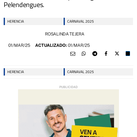
Pelendengues.
HERENCIA
CARNAVAL 2025
ROSALINDA TEJERA
01/MAR/25
ACTUALIZADO:
01/MAR/25
HERENCIA
CARNAVAL 2025