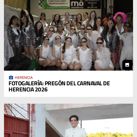
photo
photo_camera
HERENCIA
FOTOGALERÍA: PREGÓN DEL CARNAVAL DE
HERENCIA 2026