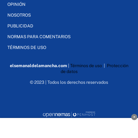
OPINIÓN
NOSOTROS
PUBLICIDAD
NORMAS PARA COMENTARIOS
TÉRMINOS DE USO
elsemanaldelamancha.com
|
Términos de uso
|
Protección
de datos
© 2023 | Todos los derechos reservados
×