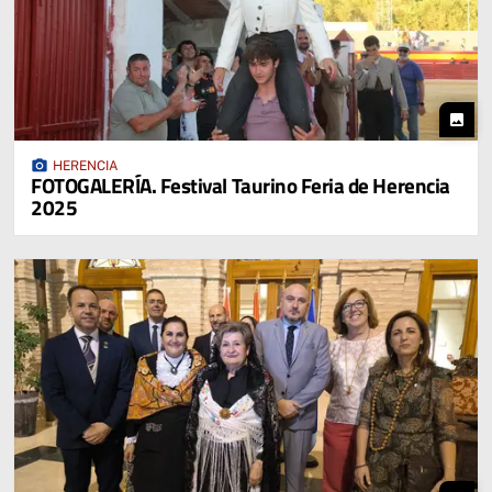
photo
photo_camera
HERENCIA
FOTOGALERÍA. Festival Taurino Feria de Herencia
2025