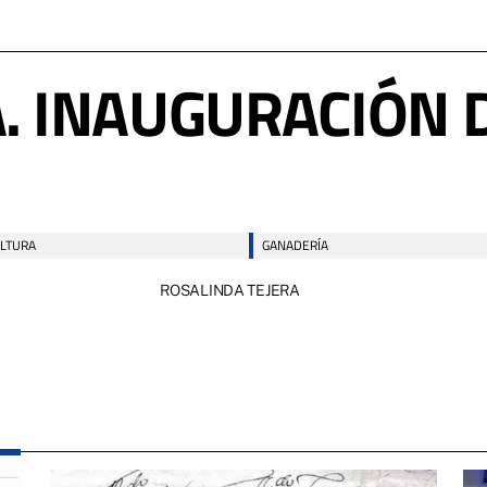
. INAUGURACIÓN 
LTURA
GANADERÍA
ROSALINDA TEJERA