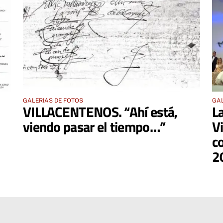
GALERIAS DE FOTOS
GAL
VILLACENTENOS. “Ahí está,
L
viendo pasar el tiempo…”
V
c
2