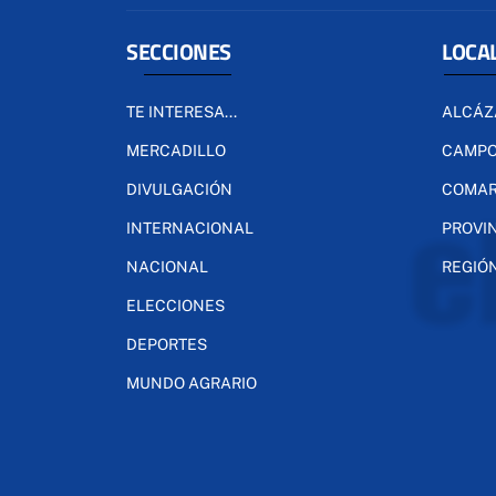
SECCIONES
LOCA
TE INTERESA...
ALCÁZ
MERCADILLO
CAMPO
DIVULGACIÓN
COMA
INTERNACIONAL
PROVI
NACIONAL
REGIÓ
ELECCIONES
DEPORTES
MUNDO AGRARIO