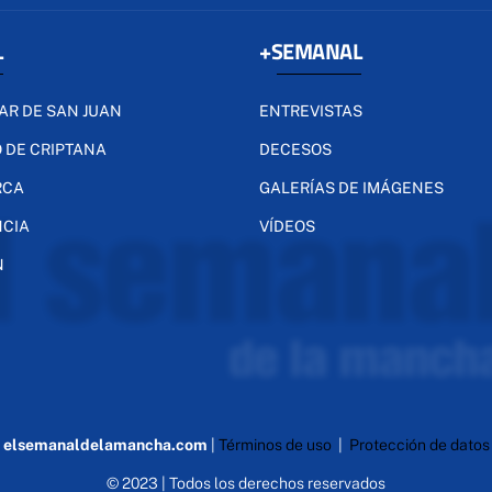
L
+SEMANAL
AR DE SAN JUAN
ENTREVISTAS
 DE CRIPTANA
DECESOS
RCA
GALERÍAS DE IMÁGENES
NCIA
VÍDEOS
N
elsemanaldelamancha.com
|
Términos de uso
|
Protección de datos
© 2023 | Todos los derechos reservados