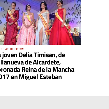
ERIAS DE FOTOS
a joven Delia Timisan, de
illanueva de Alcardete,
oronada Reina de la Mancha
017 en Miguel Esteban