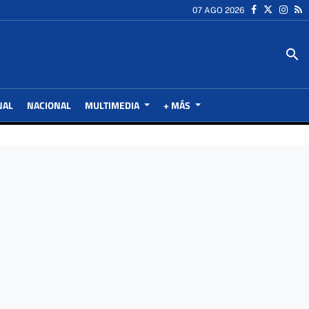
07 AGO 2026
search
NAL
NACIONAL
MULTIMEDIA
+ MÁS