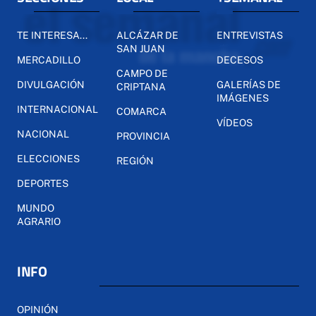
TE INTERESA...
ALCÁZAR DE
ENTREVISTAS
SAN JUAN
MERCADILLO
DECESOS
CAMPO DE
DIVULGACIÓN
GALERÍAS DE
CRIPTANA
IMÁGENES
INTERNACIONAL
COMARCA
VÍDEOS
NACIONAL
PROVINCIA
ELECCIONES
REGIÓN
DEPORTES
MUNDO
AGRARIO
INFO
OPINIÓN