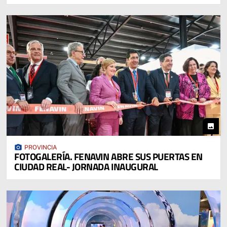
photo
photo_camera
PROVINCIA
FOTOGALERÍA. FENAVIN ABRE SUS PUERTAS EN
CIUDAD REAL- JORNADA INAUGURAL