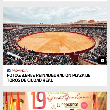
photo
photo_camera
PROVINCIA
FOTOGALERÍA: REINAUGURACIÓN PLAZA DE
TOROS DE CIUDAD REAL