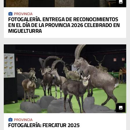
photo
photo_camera
PROVINCIA
FOTOGALERÍA. ENTREGA DE RECONOCIMIENTOS
EN EL DÍA DE LA PROVINCIA 2026 CELEBRADO EN
MIGUELTURRA
photo
photo_camera
PROVINCIA
FOTOGALERÍA: FERCATUR 2025