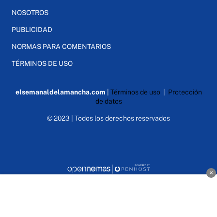
NOSOTROS
PUBLICIDAD
NORMAS PARA COMENTARIOS
TÉRMINOS DE USO
elsemanaldelamancha.com
|
Términos de uso
|
Protección
de datos
© 2023 | Todos los derechos reservados
×