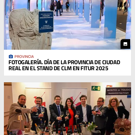
photo
photo_camera
PROVINCIA
FOTOGALERÍA. DÍA DE LA PROVINCIA DE CIUDAD
REAL EN EL STAND DE CLM EN FITUR 2025