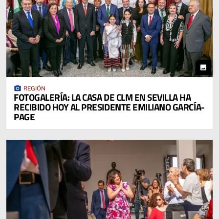
photo
photo_camera
REGIÓN
FOTOGALERÍA: LA CASA DE CLM EN SEVILLA HA
RECIBIDO HOY AL PRESIDENTE EMILIANO GARCÍA-
PAGE