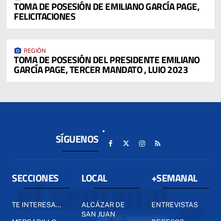
TOMA DE POSESIÓN DE EMILIANO GARCÍA PAGE,
FELICITACIONES
photo_camera
REGIÓN
TOMA DE POSESIÓN DEL PRESIDENTE EMILIANO
GARCÍA PAGE, TERCER MANDATO , LUIO 2023
SÍGUENOS
SECCIONES
LOCAL
+SEMANAL
TE INTERESA...
ALCÁZAR DE
ENTREVISTAS
SAN JUAN