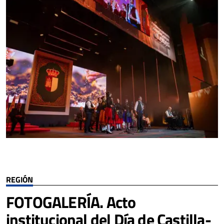
REGIÓN
FOTOGALERÍA. Acto
institucional del Día de Castilla-