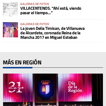
GALERIAS DE FOTOS
VILLACENTENOS. “Ahí está, viendo
pasar el tiempo…”
GALERIAS DE FOTOS
La joven Delia Timisan, de Villanueva
de Alcardete, coronada Reina de la
Mancha 2017 en Miguel Esteban
MÁS EN REGIÓN