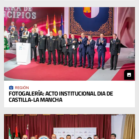
photo
photo_camera
REGIÓN
FOTOGALERÍA: ACTO INSTITUCIONAL DIA DE
CASTILLA-LA MANCHA