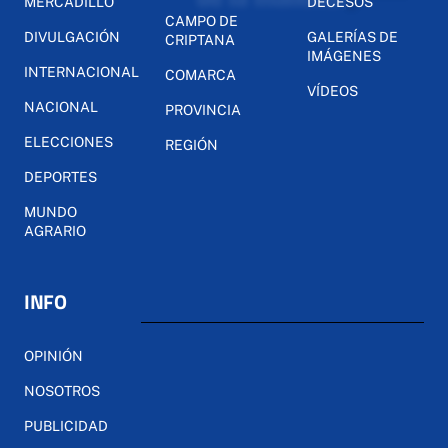
MERCADILLO
DECESOS
CAMPO DE
DIVULGACIÓN
GALERÍAS DE
CRIPTANA
IMÁGENES
INTERNACIONAL
COMARCA
VÍDEOS
NACIONAL
PROVINCIA
ELECCIONES
REGIÓN
DEPORTES
MUNDO
AGRARIO
INFO
OPINIÓN
NOSOTROS
PUBLICIDAD