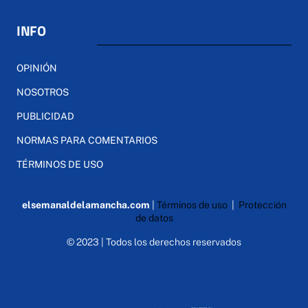
INFO
OPINIÓN
NOSOTROS
PUBLICIDAD
NORMAS PARA COMENTARIOS
TÉRMINOS DE USO
elsemanaldelamancha.com
|
Términos de uso
|
Protección
de datos
© 2023 | Todos los derechos reservados