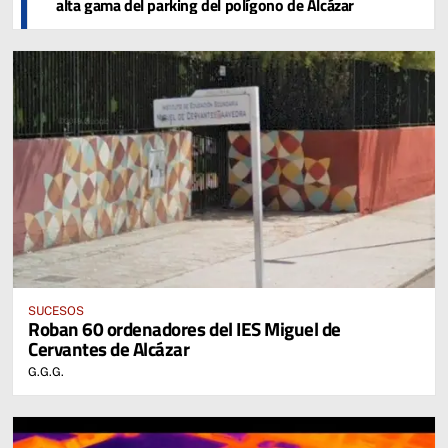
alta gama del parking del polígono de Alcázar
SUCESOS
Roban 60 ordenadores del IES Miguel de
Cervantes de Alcázar
G.G.G.