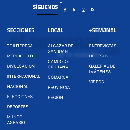
SÍGUENOS
SECCIONES
LOCAL
+SEMANAL
TE INTERESA...
ALCÁZAR DE
ENTREVISTAS
SAN JUAN
MERCADILLO
DECESOS
CAMPO DE
DIVULGACIÓN
GALERÍAS DE
CRIPTANA
IMÁGENES
INTERNACIONAL
COMARCA
VÍDEOS
NACIONAL
PROVINCIA
ELECCIONES
REGIÓN
DEPORTES
MUNDO
AGRARIO