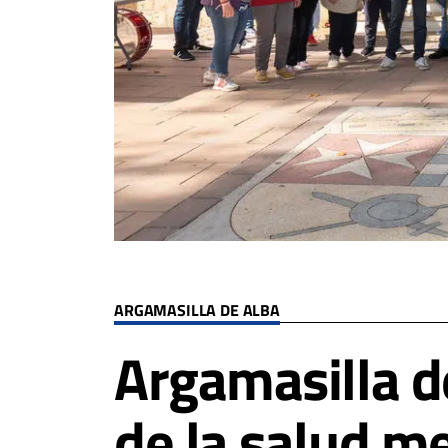
ARGAMASILLA DE ALBA
Argamasilla de
de la salud m