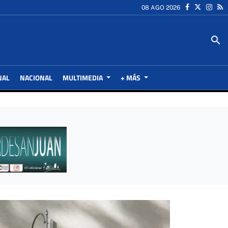
08 AGO 2026
search
NAL
NACIONAL
MULTIMEDIA
+ MÁS