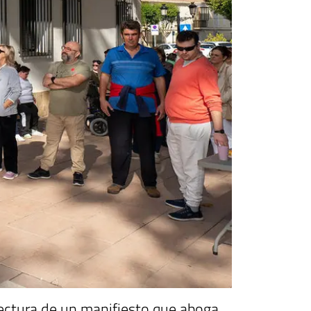
lectura de un manifiesto que aboga