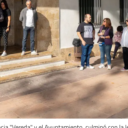
ncia "Vereda" y el Ayuntamiento, culminó con la 