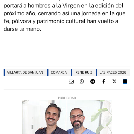
portará a hombros a la Virgen en la edición del
próximo año, cerrando así una jornada en la que
fe, pólvora y patrimonio cultural han vuelto a
darse la mano.
VILLARTA DE SAN JUAN
COMARCA
IRENE RUIZ
LAS PACES 2026