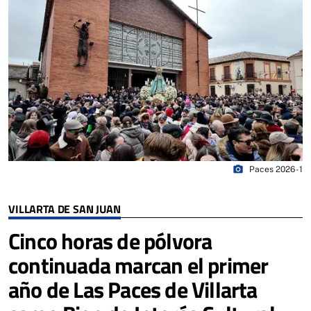
photo_camera
Paces 2026 - 1
VILLARTA DE SAN JUAN
Cinco horas de pólvora
continuada marcan el primer
año de Las Paces de Villarta