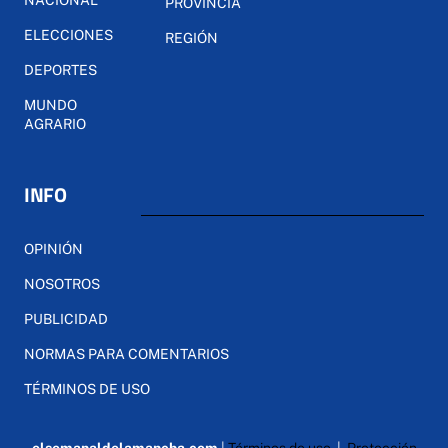
PROVINCIA
ELECCIONES
REGIÓN
DEPORTES
MUNDO
AGRARIO
INFO
OPINIÓN
NOSOTROS
PUBLICIDAD
NORMAS PARA COMENTARIOS
TÉRMINOS DE USO
elsemanaldelamancha.com
|
Términos de uso
|
Protección