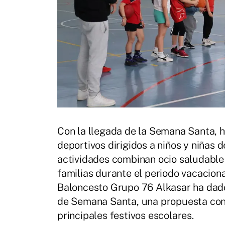
Con la llegada de la Semana Santa,
deportivos dirigidos a niños y niñas 
actividades combinan ocio saludable c
familias durante el periodo vacaciona
Baloncesto Grupo 76 Alkasar ha dado 
de Semana Santa, una propuesta cons
principales festivos escolares.