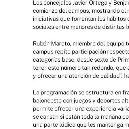
Los concejales Javier Ortega y Benjam
comienzo del campus, mostrando el r
iniciativas que fomentan los hábitos 
sociales entre menores de distintas l
Rubén Maroto, miembro del equipo té
campus repite participación respecto 
categorías base, desde sexto de Pri
tener este número tan redondo, que 
y ofrecer una atención de calidad”, h
La programación se estructura en fr
baloncesto con juegos y deportes alter
permite ofrecer una experiencia var
se cansan si están toda la mañana c
una parte lúdica que les mantenga m