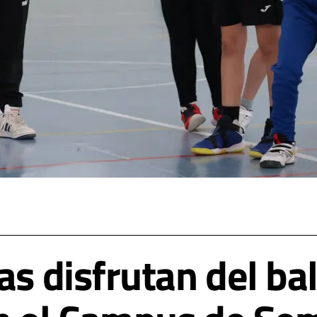
as disfrutan del ba