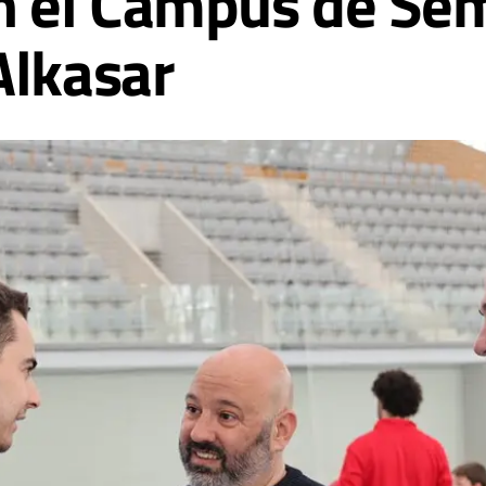
en el Campus de Se
Alkasar