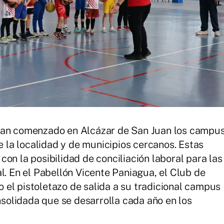
 han comenzado en Alcázar de San Juan los campu
de la localidad y de municipios cercanos. Estas
on la posibilidad de conciliación laboral para las
l. En el Pabellón Vicente Paniagua, el Club de
el pistoletazo de salida a su tradicional campus
olidada que se desarrolla cada año en los