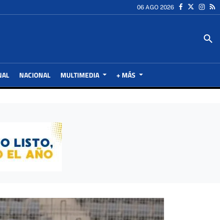
06 AGO 2026
search
NAL
NACIONAL
MULTIMEDIA
+ MÁS