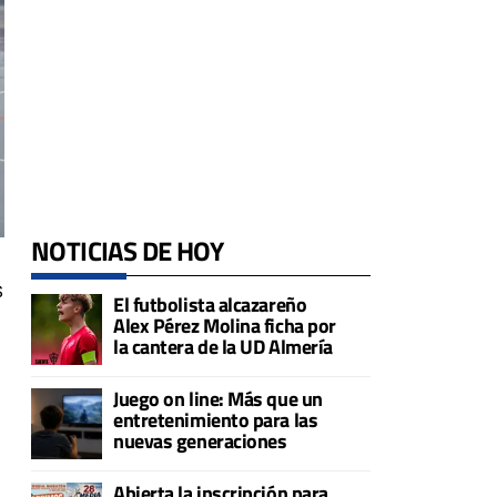
NOTICIAS DE HOY
s
El futbolista alcazareño
Alex Pérez Molina ficha por
la cantera de la UD Almería
Juego on line: Más que un
entretenimiento para las
nuevas generaciones
Abierta la inscripción para