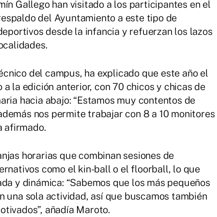
ín Gallego han visitado a los participantes en el
espaldo del Ayuntamiento a este tipo de
deportivos desde la infancia y refuerzan los lazos
ocalidades.
cnico del campus, ha explicado que este año el
a la edición anterior, con 70 chicos y chicas de
maria hacia abajo: “Estamos muy contentos de
además nos permite trabajar con 8 a 10 monitores
a afirmado.
anjas horarias que combinan sesiones de
nativos como el kin-ball o el floorball, lo que
iada y dinámica: “Sabemos que los más pequeños
on una sola actividad, así que buscamos también
otivados”, añadía Maroto.