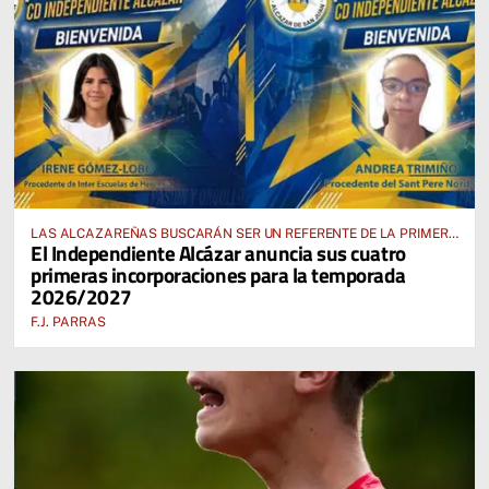
LAS ALCAZAREÑAS BUSCARÁN SER UN REFERENTE DE LA PRIMERA
El Independiente Alcázar anuncia sus cuatro
AUTONÓMICA PREFERENTE FEMENINA
primeras incorporaciones para la temporada
2026/2027
F.J. PARRAS