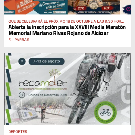
QUE SE CELEBRARÁ EL PRÓXIMO 18 DE OCTUBRE A LAS 9:30 HORAS
Abierta la inscripción para la XXVIII Media Maratón
DESDE EL PABELLÓN VICENTE PANIAGUA
Memorial Mariano Rivas Rojano de Alcázar
F.J. PARRAS
DEPORTES