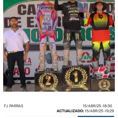
15/ABR/25
- 18:30
F.J. PARRAS
ACTUALIZADO:
15/ABR/25 - 19:29