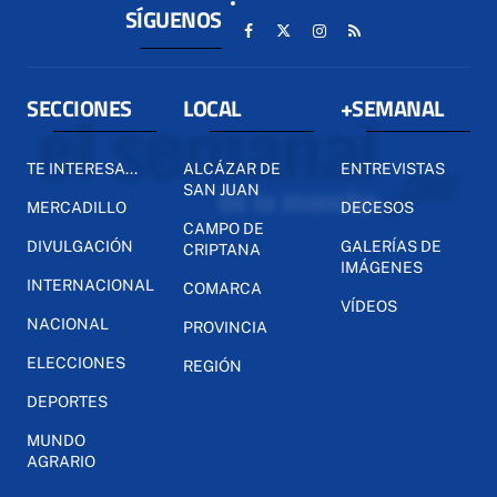
SÍGUENOS
SECCIONES
LOCAL
+SEMANAL
TE INTERESA...
ALCÁZAR DE
ENTREVISTAS
SAN JUAN
MERCADILLO
DECESOS
CAMPO DE
DIVULGACIÓN
GALERÍAS DE
CRIPTANA
IMÁGENES
INTERNACIONAL
COMARCA
VÍDEOS
NACIONAL
PROVINCIA
ELECCIONES
REGIÓN
DEPORTES
MUNDO
AGRARIO