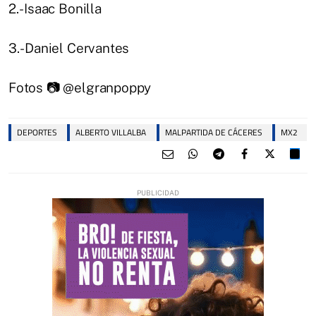
2.- Isaac Bonilla
3.- Daniel Cervantes
Fotos 📷 @elgranpoppy
DEPORTES
ALBERTO VILLALBA
MALPARTIDA DE CÁCERES
MX2