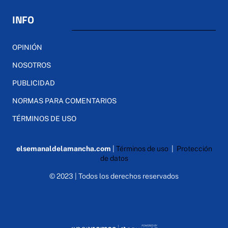
INFO
OPINIÓN
NOSOTROS
PUBLICIDAD
NORMAS PARA COMENTARIOS
TÉRMINOS DE USO
elsemanaldelamancha.com
|
Términos de uso
|
Protección
de datos
© 2023 | Todos los derechos reservados