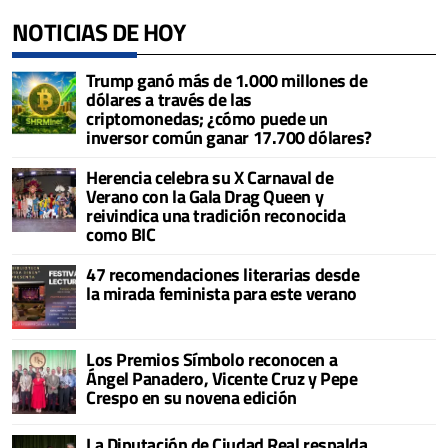
NOTICIAS DE HOY
Trump ganó más de 1.000 millones de
dólares a través de las
criptomonedas; ¿cómo puede un
inversor común ganar 17.700 dólares?
Herencia celebra su X Carnaval de
Verano con la Gala Drag Queen y
reivindica una tradición reconocida
como BIC
47 recomendaciones literarias desde
la mirada feminista para este verano
Los Premios Símbolo reconocen a
Ángel Panadero, Vicente Cruz y Pepe
Crespo en su novena edición
La Diputación de Ciudad Real respalda