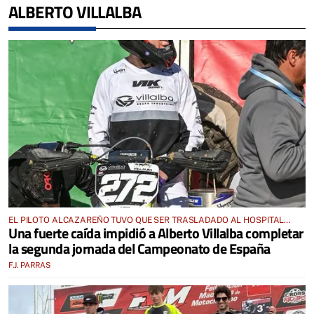
ALBERTO VILLALBA
EL PILOTO ALCAZAREÑO TUVO QUE SER TRASLADADO AL HOSPITAL
Una fuerte caída impidió a Alberto Villalba completar
PARA SER EXAMINADO EN MALPARTIDA
la segunda jornada del Campeonato de España
F.J. PARRAS