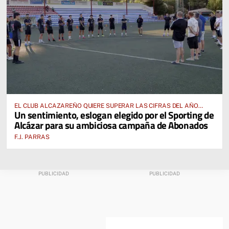
EL CLUB ALCAZAREÑO QUIERE SUPERAR LAS CIFRAS DEL AÑO
Un sentimiento, eslogan elegido por el Sporting de
PASADO E INCLUSO DUPLICARLAS
Alcázar para su ambiciosa campaña de Abonados
F.J. PARRAS