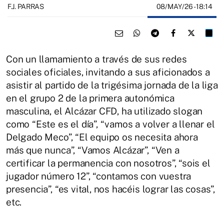
08/MAY/26
- 18:14
F.J. PARRAS
Con un llamamiento a través de sus redes
sociales oficiales, invitando a sus aficionados a
asistir al partido de la trigésima jornada de la liga
en el grupo 2 de la primera autonómica
masculina, el Alcázar CFD, ha utilizado slogan
como “Este es el día”, “vamos a volver a llenar el
Delgado Meco”, “El equipo os necesita ahora
más que nunca”, “Vamos Alcázar”, “Ven a
certificar la permanencia con nosotros”, “sois el
jugador número 12”, “contamos con vuestra
presencia”, “es vital, nos hacéis lograr las cosas”,
etc.