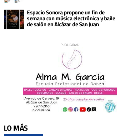
Espacio Sonora propone un fin de
semana con música electrónica y baile
de salón en Alcázar de San Juan
LO MÁS