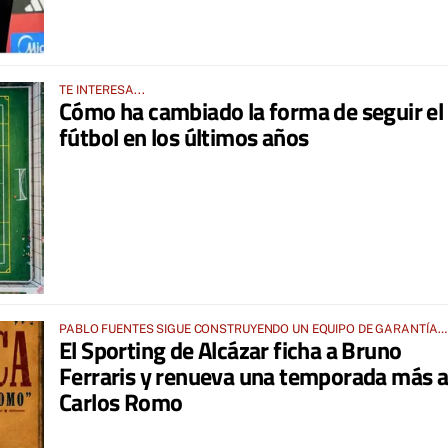
TE INTERESA...
Cómo ha cambiado la forma de seguir el
fútbol en los últimos años
PABLO FUENTES SIGUE CONSTRUYENDO UN EQUIPO DE GARANTÍAS
El Sporting de Alcázar ficha a Bruno
PARA UNA TEMPORADA EXIGENTE
Ferraris y renueva una temporada más 
Carlos Romo