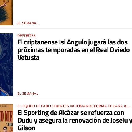
EL SEMANAL
DEPORTES
El criptanense Isi Angulo jugará las dos
próximas temporadas en el Real Oviedo
Vetusta
EL SEMANAL
EL EQUIPO DE PABLO FUENTES VA TOMANDO FORMA DE CARA AL
El Sporting de Alcázar se refuerza con
PRÓXIMO INICIO DE PRETEMPORADA
Dudu y asegura la renovación de Joselu 
Gilson