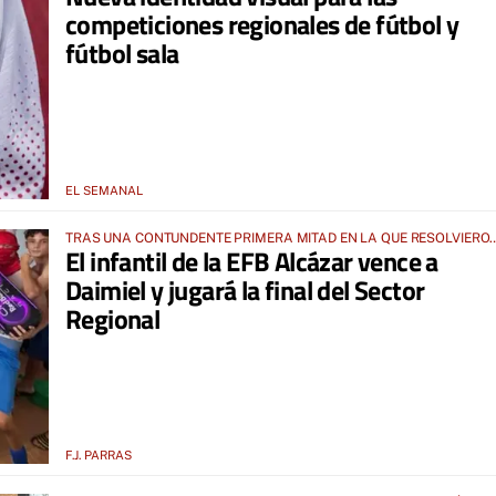
competiciones regionales de fútbol y
fútbol sala
EL SEMANAL
TRAS UNA CONTUNDENTE PRIMERA MITAD EN LA QUE RESOLVIERO
El infantil de la EFB Alcázar vence a
EL ENCUENTRO
Daimiel y jugará la final del Sector
Regional
F.J. PARRAS