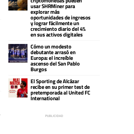
criptomonedas pueden
usar SHRMiner para
explorar más
oportunidades de ingresos
y lograr fácilmente un
crecimiento diario del 4%
en sus activos digitales
Cómo un modesto
debutante arrasó en
Europa: el increíble
ascenso del San Pablo
Burgos
El Sporting de Alcázar
recibe en su primer test de
pretemporada al United FC
International
a