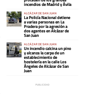
incendios de Madrid y Ávila
ALCÁZAR DE SAN JUAN
La Policía Nacional detiene
a varias personas en La
Pradera por la agresión a
dos agentes en Alcázar de
San Juan
ALCÁZAR DE SAN JUAN
Un incendio calcina un pino
y alcanza la carpa de un
establecimiento de
hostelería en la calle Los
Ángeles de Alcázar de San
Juan