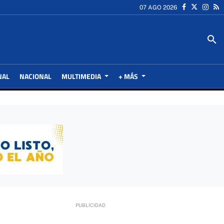
07 AGO 2026
search
NAL
NACIONAL
MULTIMEDIA
+ MÁS