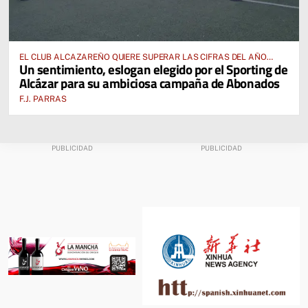
EL CLUB ALCAZAREÑO QUIERE SUPERAR LAS CIFRAS DEL AÑO
Un sentimiento, eslogan elegido por el Sporting de
PASADO E INCLUSO DUPLICARLAS
Alcázar para su ambiciosa campaña de Abonados
F.J. PARRAS