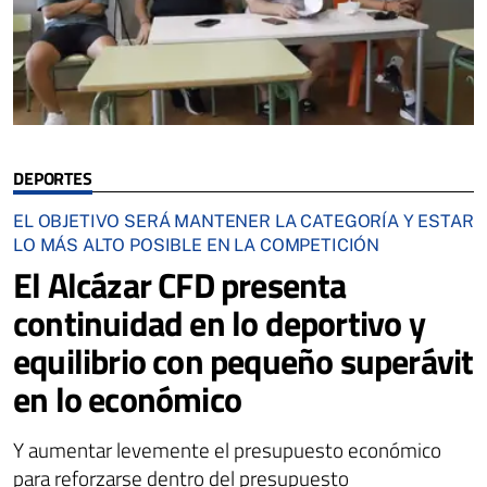
DEPORTES
EL OBJETIVO SERÁ MANTENER LA CATEGORÍA Y ESTAR
LO MÁS ALTO POSIBLE EN LA COMPETICIÓN
El Alcázar CFD presenta
continuidad en lo deportivo y
equilibrio con pequeño superávit
en lo económico
Y aumentar levemente el presupuesto económico
para reforzarse dentro del presupuesto