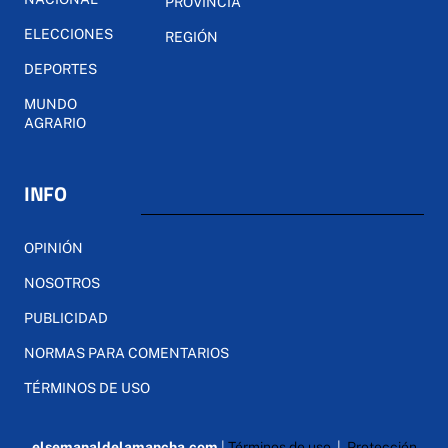
PROVINCIA
ELECCIONES
REGIÓN
DEPORTES
MUNDO
AGRARIO
INFO
OPINIÓN
NOSOTROS
PUBLICIDAD
NORMAS PARA COMENTARIOS
TÉRMINOS DE USO
elsemanaldelamancha.com
|
Términos de uso
|
Protección