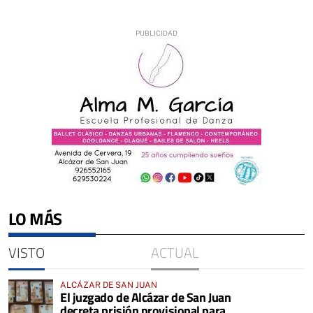
LO MÁS
VISTO
ACTUAL
ALCÁZAR DE SAN JUAN
El juzgado de Alcázar de San Juan
decreta prisión provisional para