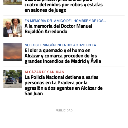
cuatro detenidos por robos y estafas
en salones de juego
EN MEMORIA DEL AMIGO DEL HOMBRE Y DE LOS
A la memoria del Doctor Manuel
ANIMALES
Bujaldón Arredondo
NO EXISTE NINGÚN INCENDIO ACTIVO EN LA
El olor a quemado y el humo en
COMARCA
Alcázar y comarca proceden de los
grandes incendios de Madrid y Ávila
ALCÁZAR DE SAN JUAN
La Policía Nacional detiene a varias
personas en La Pradera por la
agresión a dos agentes en Alcázar de
San Juan