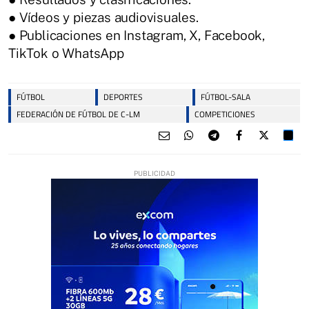
● Vídeos y piezas audiovisuales.
● Publicaciones en Instagram, X, Facebook,
TikTok o WhatsApp
FÚTBOL
DEPORTES
FÚTBOL-SALA
FEDERACIÓN DE FÚTBOL DE C-LM
COMPETICIONES