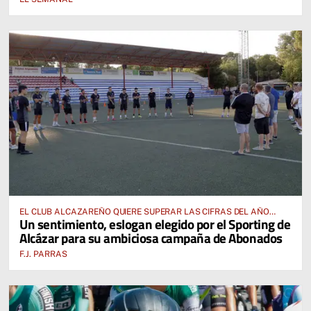
EL CLUB ALCAZAREÑO QUIERE SUPERAR LAS CIFRAS DEL AÑO
Un sentimiento, eslogan elegido por el Sporting de
PASADO E INCLUSO DUPLICARLAS
Alcázar para su ambiciosa campaña de Abonados
F.J. PARRAS