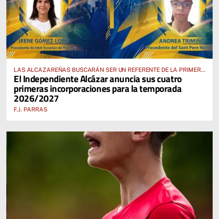
LAS ALCAZAREÑAS BUSCARÁN SER UN REFERENTE DE LA PRIMERA
El Independiente Alcázar anuncia sus cuatro
AUTONÓMICA PREFERENTE FEMENINA
primeras incorporaciones para la temporada
2026/2027
F.J. PARRAS