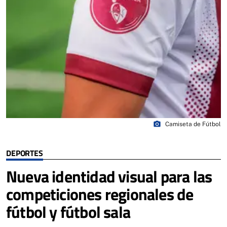
photo_camera
Camiseta de Fútbol
DEPORTES
Nueva identidad visual para las
competiciones regionales de
fútbol y fútbol sala