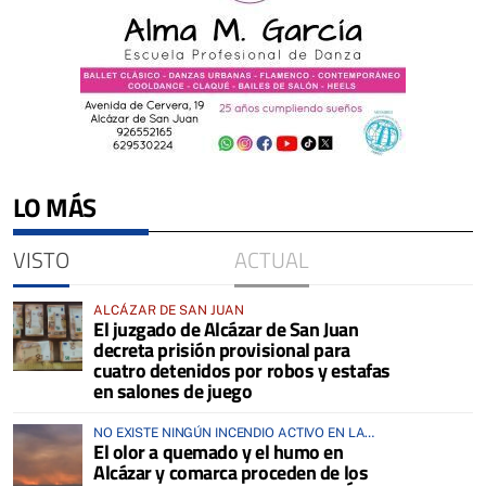
LO MÁS
VISTO
ACTUAL
ALCÁZAR DE SAN JUAN
El juzgado de Alcázar de San Juan
decreta prisión provisional para
cuatro detenidos por robos y estafas
en salones de juego
NO EXISTE NINGÚN INCENDIO ACTIVO EN LA
El olor a quemado y el humo en
COMARCA
Alcázar y comarca proceden de los