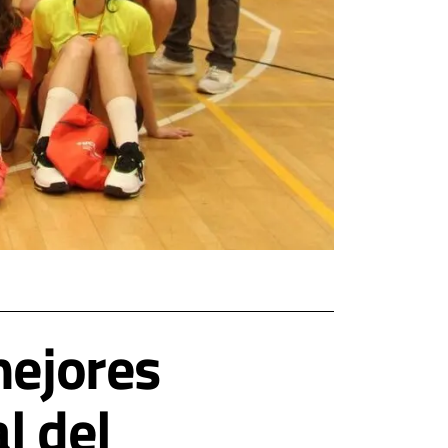
mejores
l del