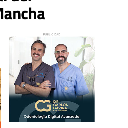
 Mancha