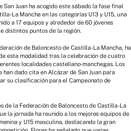
e San Juan ha acogido este sábado la fase final
illa-La Mancha en las categorías U13 y U15, una
nido a 17 equipos y alrededor de 60 jóvenes
 distintos puntos de la región.
ederación de Baloncesto de Castilla-La Mancha, h
 de esta modalidad tras la celebración de cuatro
iferentes localidades castellano-manchegas. Los
e han dado cita en Alcázar de San Juan para
car su clasificación para el Campeonato de
s de la Federación de Baloncesto de Castilla-La
ue la jornada ha reunido a los mejores equipos de
emenina y U15 masculina, destacando la gran
ompetición. Flores ha señalado que varias