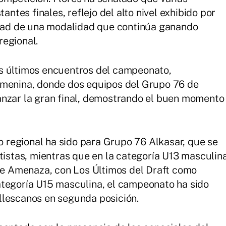
antes finales, reflejo del alto nivel exhibido por
vidad de una modalidad que continúa ganando
regional.
s últimos encuentros del campeonato,
emenina, donde dos equipos del Grupo 76 de
anzar la gran final, demostrando el buen momento
lo regional ha sido para Grupo 76 Alkasar, que se
stistas, mientras que en la categoría U13 masculin
ple Amenaza, con Los Últimos del Draft como
ategoría U15 masculina, el campeonato ha sido
llescanos en segunda posición.