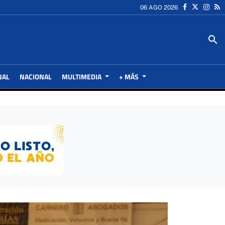
06 AGO 2026
search
NAL
NACIONAL
MULTIMEDIA
+ MÁS