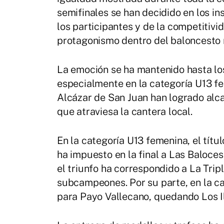
semifinales se han decidido en los inst
los participantes y de la competiti
protagonismo dentro del baloncesto 
La emoción se ha mantenido hasta lo
especialmente en la categoría U13 f
Alcázar de San Juan han logrado alc
que atraviesa la cantera local.
En la categoría U13 femenina, el títu
ha impuesto en la final a Las Baloce
el triunfo ha correspondido a La Tri
subcampeones. Por su parte, en la c
para Payo Vallecano, quedando Los I