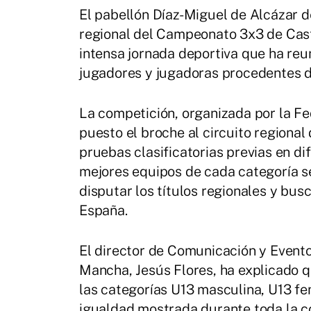
El pabellón Díaz-Miguel de Alcázar d
regional del Campeonato 3x3 de Cast
intensa jornada deportiva que ha reu
jugadores y jugadoras procedentes de
La competición, organizada por la F
puesto el broche al circuito regional
pruebas clasificatorias previas en d
mejores equipos de cada categoría s
disputar los títulos regionales y bus
España.
El director de Comunicación y Evento
Mancha, Jesús Flores, ha explicado q
las categorías U13 masculina, U13 f
igualdad mostrada durante toda la c