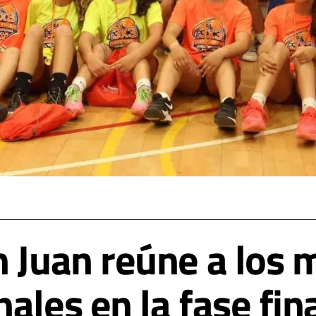
n Juan reúne a los 
ales en la fase fina