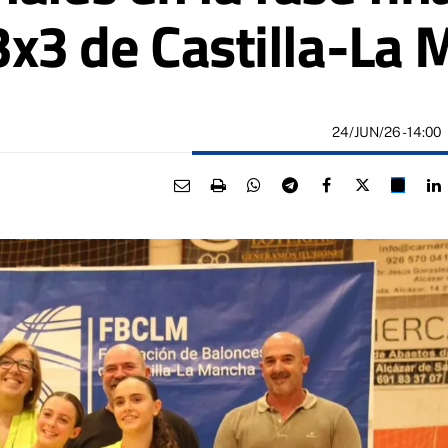
x3 de Castilla-La
24/JUN/26
- 14:00