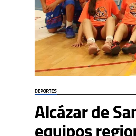
DEPORTES
Alcázar de Sa
equipos region