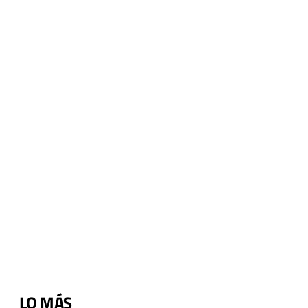
a
LO MÁS