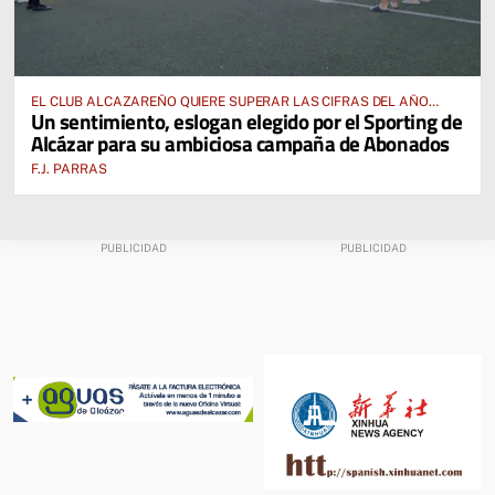
EL CLUB ALCAZAREÑO QUIERE SUPERAR LAS CIFRAS DEL AÑO
Un sentimiento, eslogan elegido por el Sporting de
PASADO E INCLUSO DUPLICARLAS
Alcázar para su ambiciosa campaña de Abonados
F.J. PARRAS