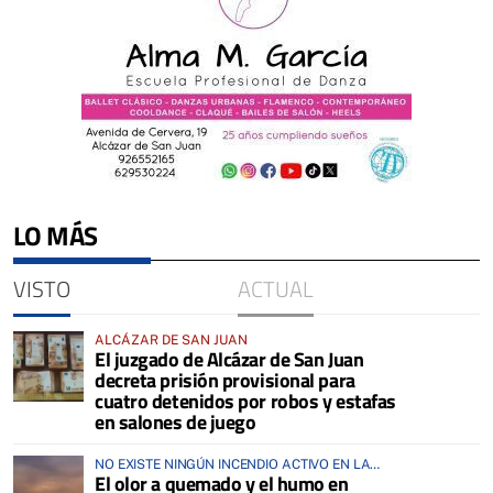
LO MÁS
VISTO
ACTUAL
ALCÁZAR DE SAN JUAN
El juzgado de Alcázar de San Juan
decreta prisión provisional para
cuatro detenidos por robos y estafas
en salones de juego
NO EXISTE NINGÚN INCENDIO ACTIVO EN LA
El olor a quemado y el humo en
COMARCA