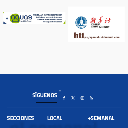
SÍGUENOS
SECCIONES
LOCAL
+SEMANAL