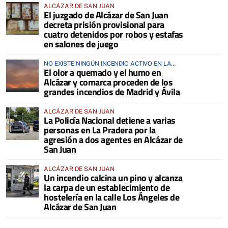
ALCÁZAR DE SAN JUAN
El juzgado de Alcázar de San Juan
decreta prisión provisional para
cuatro detenidos por robos y estafas
en salones de juego
NO EXISTE NINGÚN INCENDIO ACTIVO EN LA
El olor a quemado y el humo en
COMARCA
Alcázar y comarca proceden de los
grandes incendios de Madrid y Ávila
ALCÁZAR DE SAN JUAN
La Policía Nacional detiene a varias
personas en La Pradera por la
agresión a dos agentes en Alcázar de
San Juan
ALCÁZAR DE SAN JUAN
Un incendio calcina un pino y alcanza
la carpa de un establecimiento de
hostelería en la calle Los Ángeles de
Alcázar de San Juan