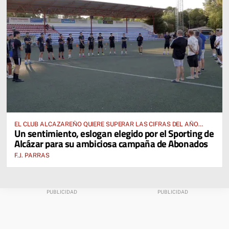
EL CLUB ALCAZAREÑO QUIERE SUPERAR LAS CIFRAS DEL AÑO
Un sentimiento, eslogan elegido por el Sporting de
PASADO E INCLUSO DUPLICARLAS
Alcázar para su ambiciosa campaña de Abonados
F.J. PARRAS