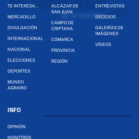
TE INTERESA...
ALCÁZAR DE
ENTREVISTAS
SAN JUAN
MERCADILLO
DECESOS
CAMPO DE
DIVULGACIÓN
GALERÍAS DE
CRIPTANA
IMÁGENES
INTERNACIONAL
COMARCA
VÍDEOS
NACIONAL
PROVINCIA
ELECCIONES
REGIÓN
DEPORTES
MUNDO
AGRARIO
INFO
OPINIÓN
NOSOTROS