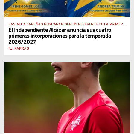
LAS ALCAZAREÑAS BUSCARÁN SER UN REFERENTE DE LA PRIMERA
El Independiente Alcázar anuncia sus cuatro
AUTONÓMICA PREFERENTE FEMENINA
primeras incorporaciones para la temporada
2026/2027
F.J. PARRAS