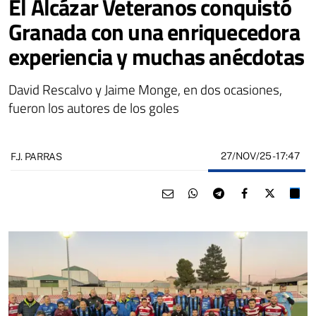
El Alcázar Veteranos conquistó
Granada con una enriquecedora
experiencia y muchas anécdotas
David Rescalvo y Jaime Monge, en dos ocasiones,
fueron los autores de los goles
27/NOV/25
- 17:47
F.J. PARRAS