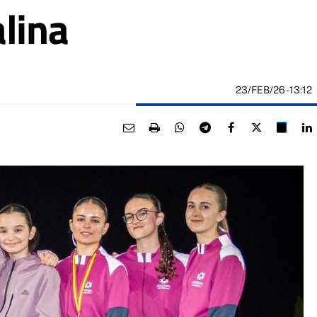
alina
23/FEB/26
- 13:12