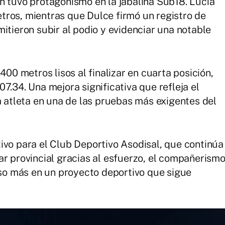
n tuvo protagonismo en la jabalina Sub18. Lucía
tros, mientras que Dulce firmó un registro de
itieron subir al podio y evidenciar una notable
400 metros lisos al finalizar en cuarta posición,
7.34. Una mejora significativa que refleja el
a atleta en una de las pruebas más exigentes del
ivo para el Club Deportivo Asodisal, que continúa
ar provincial gracias al esfuerzo, el compañerism
paso más en un proyecto deportivo que sigue