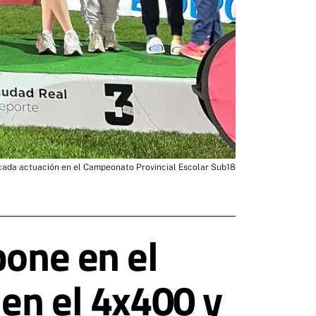
acada actuación en el Campeonato Provincial Escolar Sub18
pone en el
 en el 4x400 y