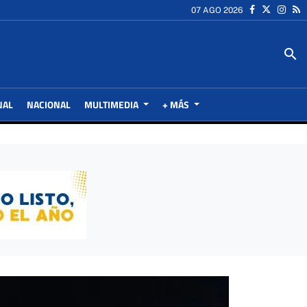
07 AGO 2026
search
NAL
NACIONAL
MULTIMEDIA
+ MÁS