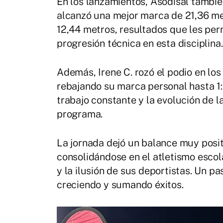
En los lanzamientos, Asodisal tambié
alcanzó una mejor marca de 21,36 me
12,44 metros, resultados que les perm
progresión técnica en esta disciplina.
Además, Irene C. rozó el podio en los 
rebajando su marca personal hasta 1:0
trabajo constante y la evolución de l
programa.
La jornada dejó un balance muy posit
consolidándose en el atletismo escol
y la ilusión de sus deportistas. Un 
creciendo y sumando éxitos.