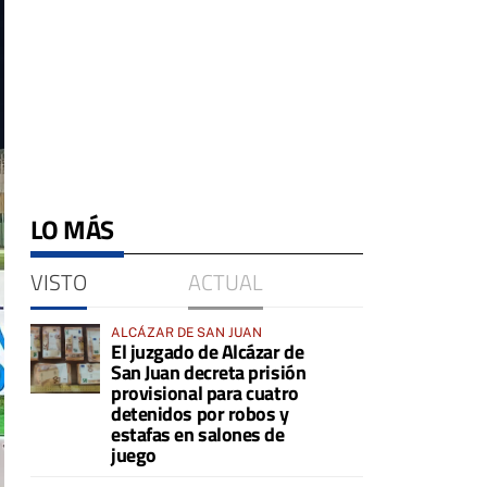
LO MÁS
VISTO
ACTUAL
ALCÁZAR DE SAN JUAN
El juzgado de Alcázar de
San Juan decreta prisión
provisional para cuatro
detenidos por robos y
estafas en salones de
juego