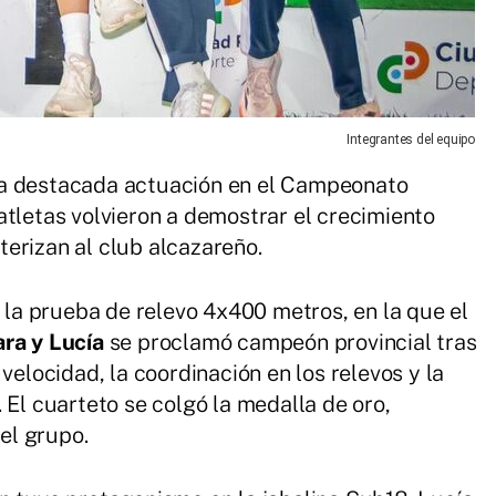
Integrantes del equipo
a destacada actuación en el Campeonato
atletas volvieron a demostrar el crecimiento
erizan al club alcazareño.
n la prueba de relevo 4x400 metros, en la que el
ara y Lucía
se proclamó campeón provincial tras
velocidad, la coordinación en los relevos y la
 El cuarteto se colgó la medalla de oro,
el grupo.