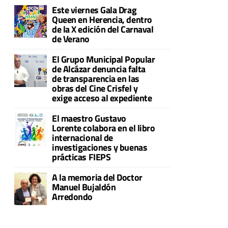
Este viernes Gala Drag
Queen en Herencia, dentro
de la X edición del Carnaval
de Verano
El Grupo Municipal Popular
de Alcázar denuncia falta
de transparencia en las
obras del Cine Crisfel y
exige acceso al expediente
El maestro Gustavo
Lorente colabora en el libro
internacional de
investigaciones y buenas
prácticas FIEPS
A la memoria del Doctor
Manuel Bujaldón
Arredondo