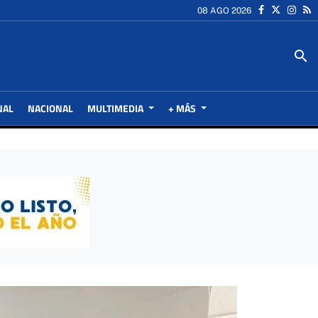
08 AGO 2026
search
NAL
NACIONAL
MULTIMEDIA
+ MÁS