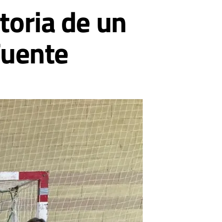
toria de un
Fuente