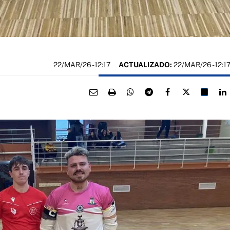
22/MAR/26
- 12:17
ACTUALIZADO:
22/MAR/26 - 12:1