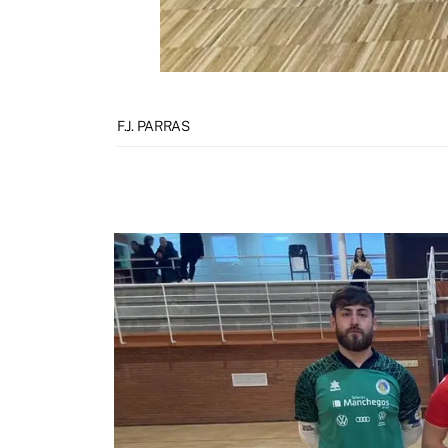
F.J. PARRAS