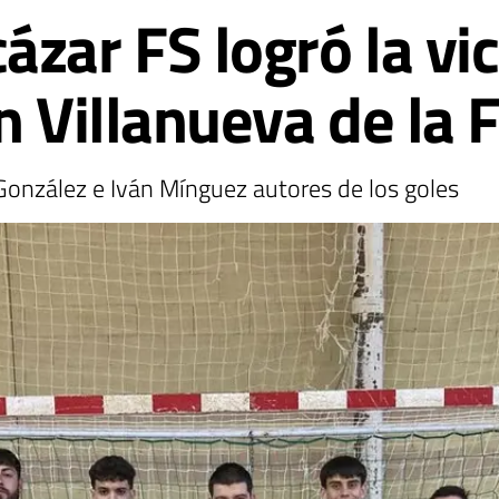
zar FS logró la vic
n Villanueva de la 
 González e Iván Mínguez autores de los goles