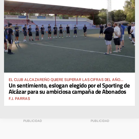
EL CLUB ALCAZAREÑO QUIERE SUPERAR LAS CIFRAS DEL AÑO
Un sentimiento, eslogan elegido por el Sporting de
PASADO E INCLUSO DUPLICARLAS
Alcázar para su ambiciosa campaña de Abonados
F.J. PARRAS