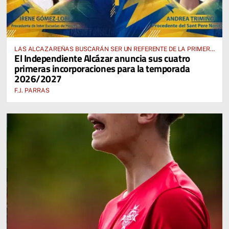
LAS ALCAZAREÑAS BUSCARÁN SER UN REFERENTE DE LA PRIMERA
El Independiente Alcázar anuncia sus cuatro
AUTONÓMICA PREFERENTE FEMENINA
primeras incorporaciones para la temporada
2026/2027
F.J. PARRAS