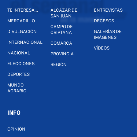
TE INTERESA...
ALCÁZAR DE
ENTREVISTAS
SAN JUAN
MERCADILLO
DECESOS
CAMPO DE
DIVULGACIÓN
GALERÍAS DE
CRIPTANA
IMÁGENES
INTERNACIONAL
COMARCA
VÍDEOS
NACIONAL
PROVINCIA
ELECCIONES
REGIÓN
DEPORTES
MUNDO
AGRARIO
INFO
OPINIÓN