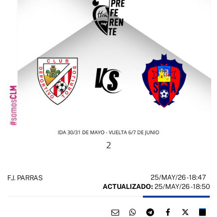
2
25/MAY/26
- 18:47
F.J. PARRAS
ACTUALIZADO:
25/MAY/26 - 18:50