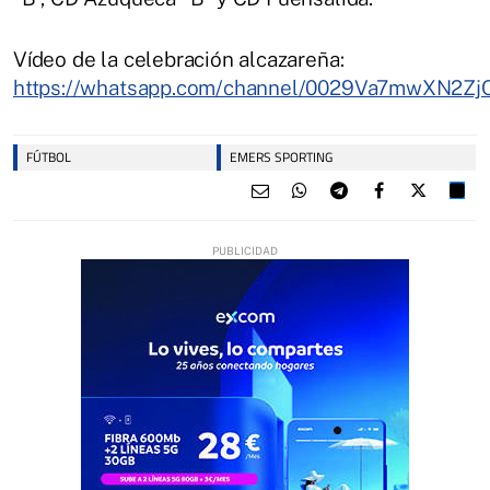
Vídeo de la celebración alcazareña:
https://whatsapp.com/channel/0029Va7mwXN2Z
FÚTBOL
EMERS SPORTING