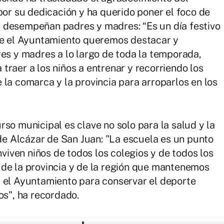
por su dedicación y ha querido poner el foco de
 desempeñan padres y madres: “Es un día festivo
sde el Ayuntamiento queremos destacar y
res y madres a lo largo de toda la temporada,
traer a los niños a entrenar y recorriendo los
 la comarca y la provincia para arroparlos en los
so municipal es clave no solo para la salud y la
 de Alcázar de San Juan: "La escuela es un punto
ven niños de todos los colegios y de todos los
 de la provincia y de la región que mantenemos
e el Ayuntamiento para conservar el deporte
os", ha recordado.