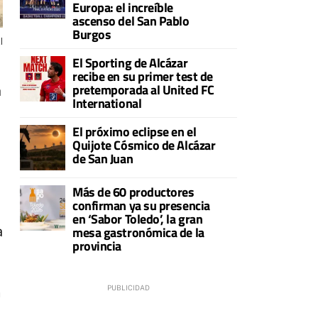
Europa: el increíble
ascenso del San Pablo
Burgos
l
El Sporting de Alcázar
recibe en su primer test de
pretemporada al United FC
a
International
El próximo eclipse en el
Quijote Cósmico de Alcázar
de San Juan
Más de 60 productores
confirman ya su presencia
en ‘Sabor Toledo’, la gran
mesa gastronómica de la
a
provincia
n