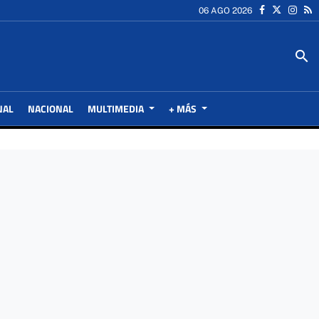
06 AGO 2026
search
NAL
NACIONAL
MULTIMEDIA
+ MÁS