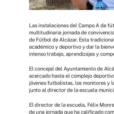
Las instalaciones del Campo A de fú
multitudinaria jornada de convivencia
de Fútbol de Alcázar. Esta tradicional
académico y deportivo y dar la bienv
intenso trabajo, aprendizajes y compe
El concejal del Ayuntamiento de Alc
acercado hasta el complejo deportivo
jóvenes futbolistas, los monitores y 
junto al director de la escuela munici
El director de la escuela, Félix Monr
de una jornada que ha calificado com