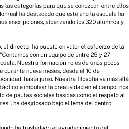
as las categorías para que se conozcan entre ellos
 Monreal ha destacado que este año la escuela ha
sus inscripciones, alcanzando los 320 alumnos y
 el director ha puesto en valor el esfuerzo de la
a: "Contamos con un equipo de entre 25 y 27
scuela. Nuestra formación no es de unos pocos
e durante nueve meses, desde el 10 de
localidad, hasta junio. Nuestra filosofía va más allá
 táctico e impulsar la creatividad en el campo; nos
o de pautas sociales básicas como el respeto al
ores", ha desglosado bajo el lema del centro:
dondo ha trasladado el agradecimiento del