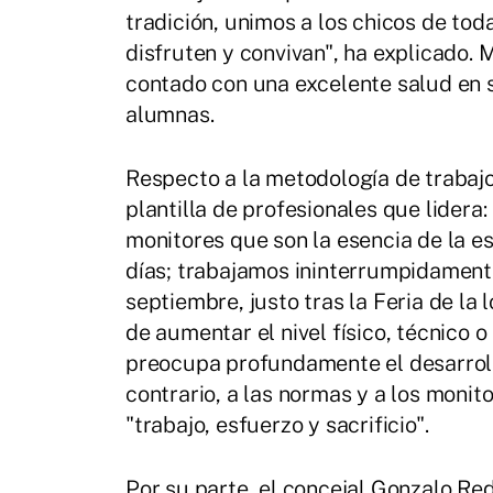
tradición, unimos a los chicos de tod
disfruten y convivan", ha explicado.
contado con una excelente salud en 
alumnas.
Respecto a la metodología de trabajo,
plantilla de profesionales que lider
monitores que son la esencia de la e
días; trabajamos ininterrumpidament
septiembre, justo tras la Feria de la 
de aumentar el nivel físico, técnico o
preocupa profundamente el desarroll
contrario, a las normas y a los monit
"trabajo, esfuerzo y sacrificio".
Por su parte, el concejal Gonzalo Re