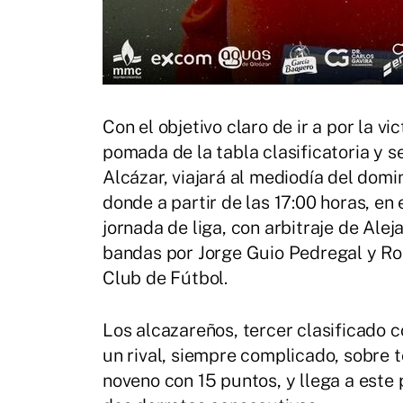
Con el objetivo claro de ir a por la v
pomada de la tabla clasificatoria y s
Alcázar, viajará al mediodía del domi
donde a partir de las 17:00 horas, e
jornada de liga, con arbitraje de Ale
bandas por Jorge Guio Pedregal y Ro
Club de Fútbol.
Los alcazareños, tercer clasificado c
un rival, siempre complicado, sobre 
noveno con 15 puntos, y llega a este 