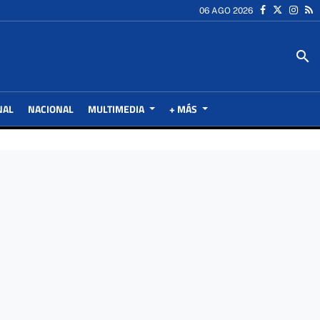
06 AGO 2026
search
NAL
NACIONAL
MULTIMEDIA
+ MÁS