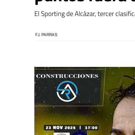
El Sporting de Alcázar, tercer clasi
F.J. PARRAS