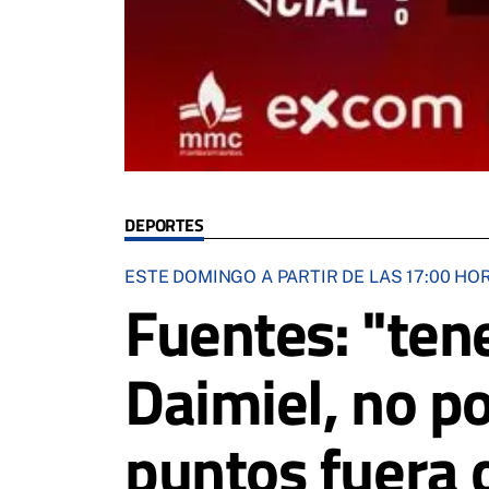
DEPORTES
ESTE DOMINGO A PARTIR DE LAS 17:00 HOR
Fuentes: "ten
Daimiel, no p
puntos fuera 