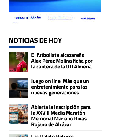
NOTICIAS DE HOY
El futbolista alcazareño
Alex Pérez Molina ficha por
la cantera de la UD Almería
Juego on line: Más que un
entretenimiento para las
nuevas generaciones
Abierta la inscripción para
la XXVIII Media Maratón
Memorial Mariano Rivas
Rojano de Alcázar
Las Paleto Returns