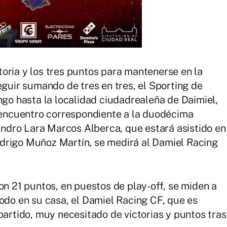
ictoria y los tres puntos para mantenerse en la
eguir sumando de tres en tres, el Sporting de
ngo hasta la localidad ciudadrealeña de Daimiel,
n encuentro correspondiente a la duodécima
jandro Lara Marcos Alberca, que estará asistido en
drigo Muñoz Martín, se medirá al Damiel Racing
on 21 puntos, en puestos de play-off, se miden a
todo en su casa, el Damiel Racing CF, que es
partido, muy necesitado de victorias y puntos tras