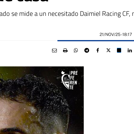
ficado se mide a un necesitado Daimiel Racing CF,
21/NOV/25
- 18:17