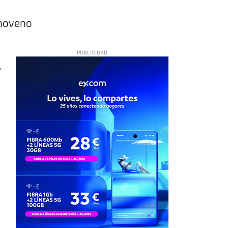
 noveno