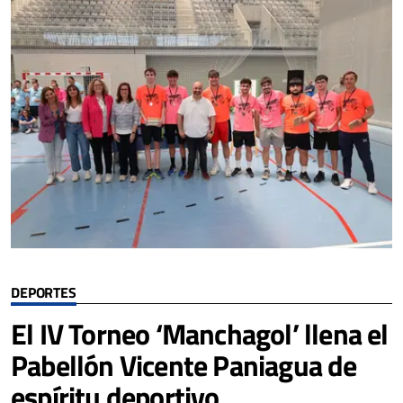
DEPORTES
El IV Torneo ‘Manchagol’ llena el
Pabellón Vicente Paniagua de
espíritu deportivo,