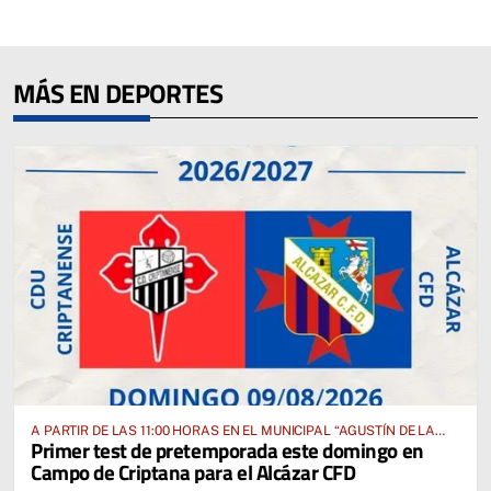
MÁS EN DEPORTES
A PARTIR DE LAS 11:00 HORAS EN EL MUNICIPAL “AGUSTÍN DE LA
Primer test de pretemporada este domingo en
FUENTE” ANTE EL CUD CRIPTANENSE
Campo de Criptana para el Alcázar CFD