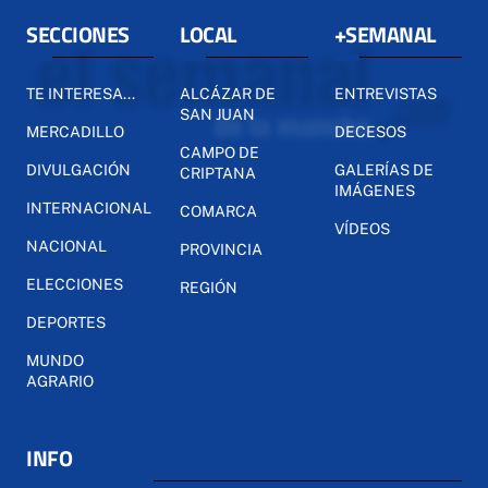
SECCIONES
LOCAL
+SEMANAL
TE INTERESA...
ALCÁZAR DE
ENTREVISTAS
SAN JUAN
MERCADILLO
DECESOS
CAMPO DE
DIVULGACIÓN
GALERÍAS DE
CRIPTANA
IMÁGENES
INTERNACIONAL
COMARCA
VÍDEOS
NACIONAL
PROVINCIA
ELECCIONES
REGIÓN
DEPORTES
MUNDO
AGRARIO
INFO