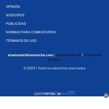
OPINIÓN
NOSOTROS
PUBLICIDAD
NORMAS PARA COMENTARIOS
TÉRMINOS DE USO
elsemanaldelamancha.com
|
Términos de uso
|
Protección
de datos
© 2023 | Todos los derechos reservados
×