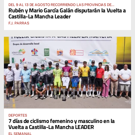
DEL 9 AL 13 DE AGOSTO RECORRIENDO LAS PROVINCIAS DE
Rubén y Mario García Galán disputarán la Vuelta a
CUENCA, ALBACETE, TOLEDO Y CIUDAD REAL
Castilla-La Mancha Leader
F.J. PARRAS
DEPORTES
7 días de ciclismo femenino y masculino en la
Vuelta a Castilla-La Mancha LEADER
EL SEMANAL