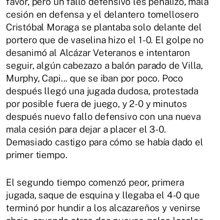
favor, pero un fallo defensivo les penalizó, mala
cesión en defensa y el delantero tomellosero
Cristóbal Moraga se plantaba solo delante del
portero que de vaselina hizo el 1-0. El golpe no
desanimó al Alcázar Veteranos e intentaron
seguir, algún cabezazo a balón parado de Villa,
Murphy, Capi... que se iban por poco. Poco
después llegó una jugada dudosa, protestada
por posible fuera de juego, y 2-0 y minutos
después nuevo fallo defensivo con una nueva
mala cesión para dejar a placer el 3-0.
Demasiado castigo para cómo se había dado el
primer tiempo.
El segundo tiempo comenzó peor, primera
jugada, saque de esquina y llegaba el 4-0 que
terminó por hundir a los alcazareños y venirse