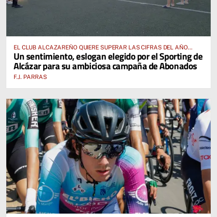
EL CLUB ALCAZAREÑO QUIERE SUPERAR LAS CIFRAS DEL AÑO
Un sentimiento, eslogan elegido por el Sporting de
PASADO E INCLUSO DUPLICARLAS
Alcázar para su ambiciosa campaña de Abonados
F.J. PARRAS