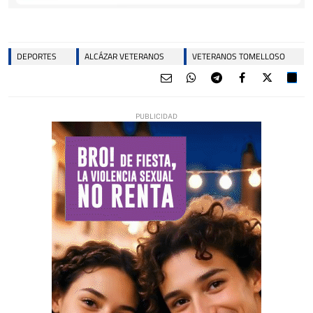
DEPORTES
ALCÁZAR VETERANOS
VETERANOS TOMELLOSO