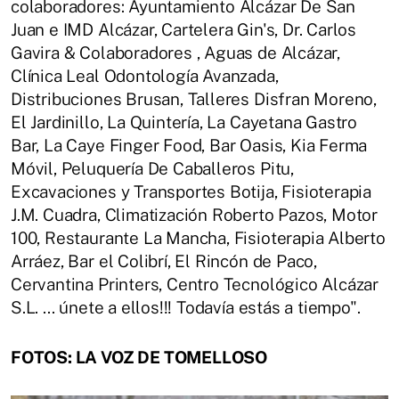
colaboradores: Ayuntamiento Alcázar De San
Juan e IMD Alcázar, Cartelera Gin's, Dr. Carlos
Gavira & Colaboradores , Aguas de Alcázar,
Clínica Leal Odontología Avanzada,
Distribuciones Brusan, Talleres Disfran Moreno,
El Jardinillo, La Quintería, La Cayetana Gastro
Bar, La Caye Finger Food, Bar Oasis, Kia Ferma
Móvil, Peluquería De Caballeros Pitu,
Excavaciones y Transportes Botija, Fisioterapia
J.M. Cuadra, Climatización Roberto Pazos, Motor
100, Restaurante La Mancha, Fisioterapia Alberto
Arráez, Bar el Colibrí, El Rincón de Paco,
Cervantina Printers, Centro Tecnológico Alcázar
S.L. ... únete a ellos!!! Todavía estás a tiempo".
FOTOS: LA VOZ DE TOMELLOSO