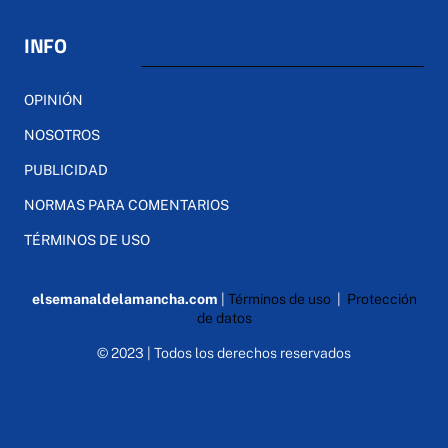
INFO
OPINIÓN
NOSOTROS
PUBLICIDAD
NORMAS PARA COMENTARIOS
TÉRMINOS DE USO
elsemanaldelamancha.com
|
Términos de uso
|
Protección
de datos
© 2023 | Todos los derechos reservados