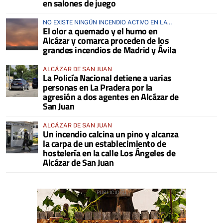
en salones de juego
NO EXISTE NINGÚN INCENDIO ACTIVO EN LA
El olor a quemado y el humo en
COMARCA
Alcázar y comarca proceden de los
grandes incendios de Madrid y Ávila
ALCÁZAR DE SAN JUAN
La Policía Nacional detiene a varias
personas en La Pradera por la
agresión a dos agentes en Alcázar de
San Juan
ALCÁZAR DE SAN JUAN
Un incendio calcina un pino y alcanza
la carpa de un establecimiento de
hostelería en la calle Los Ángeles de
Alcázar de San Juan