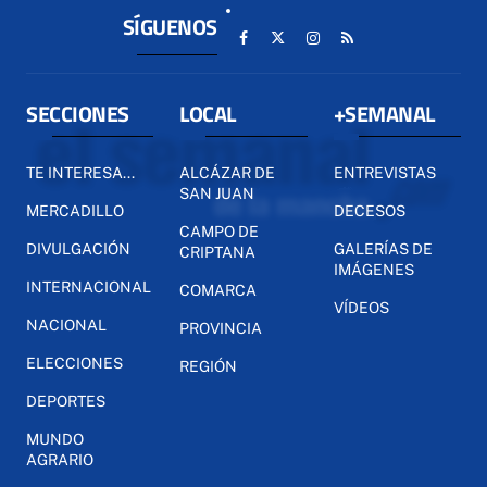
SÍGUENOS
SECCIONES
LOCAL
+SEMANAL
TE INTERESA...
ALCÁZAR DE
ENTREVISTAS
SAN JUAN
MERCADILLO
DECESOS
CAMPO DE
DIVULGACIÓN
GALERÍAS DE
CRIPTANA
IMÁGENES
INTERNACIONAL
COMARCA
VÍDEOS
NACIONAL
PROVINCIA
ELECCIONES
REGIÓN
DEPORTES
MUNDO
AGRARIO