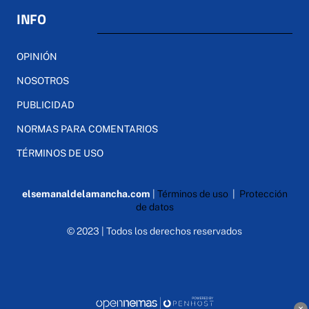
INFO
OPINIÓN
NOSOTROS
PUBLICIDAD
NORMAS PARA COMENTARIOS
TÉRMINOS DE USO
elsemanaldelamancha.com
|
Términos de uso
|
Protección
de datos
© 2023 | Todos los derechos reservados
×