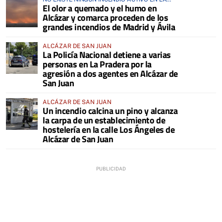
El olor a quemado y el humo en
COMARCA
Alcázar y comarca proceden de los
grandes incendios de Madrid y Ávila
ALCÁZAR DE SAN JUAN
La Policía Nacional detiene a varias
personas en La Pradera por la
agresión a dos agentes en Alcázar de
San Juan
ALCÁZAR DE SAN JUAN
Un incendio calcina un pino y alcanza
la carpa de un establecimiento de
hostelería en la calle Los Ángeles de
Alcázar de San Juan