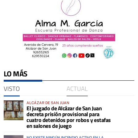
LO MÁS
VISTO
ACTUAL
ALCÁZAR DE SAN JUAN
El juzgado de Alcázar de San Juan
decreta prisión provisional para
cuatro detenidos por robos y estafas
en salones de juego
NO EXISTE NINGÚN INCENDIO ACTIVO EN LA