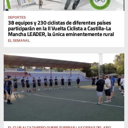
DEPORTES
38 equipos y 230 ciclistas de diferentes países
participarán en la II Vuelta Ciclista a Castilla-La
Mancha LEADER, la única eminentemente rural
EL SEMANAL
EL CLUB ALCAZAREÑO QUIERE SUPERAR LAS CIFRAS DEL AÑO