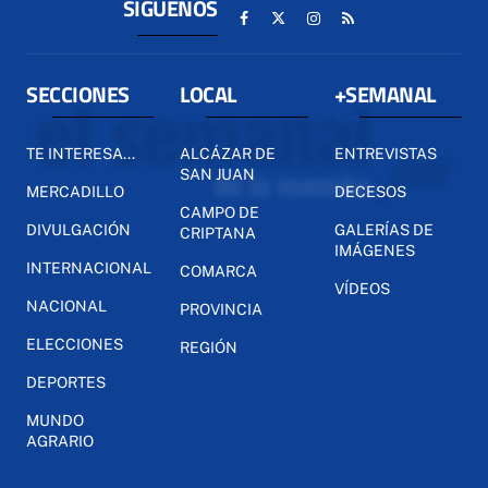
SÍGUENOS
SECCIONES
LOCAL
+SEMANAL
TE INTERESA...
ALCÁZAR DE
ENTREVISTAS
SAN JUAN
MERCADILLO
DECESOS
CAMPO DE
DIVULGACIÓN
GALERÍAS DE
CRIPTANA
IMÁGENES
INTERNACIONAL
COMARCA
VÍDEOS
NACIONAL
PROVINCIA
ELECCIONES
REGIÓN
DEPORTES
MUNDO
AGRARIO