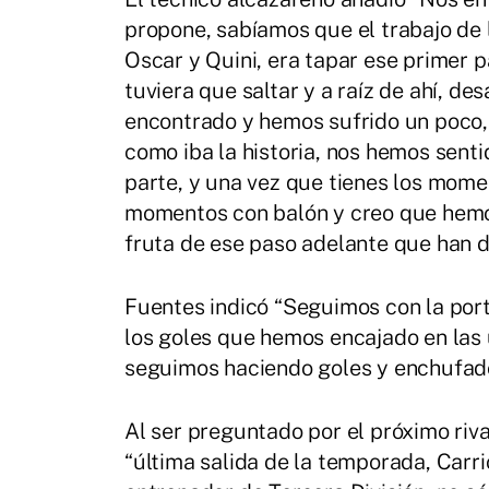
propone, sabíamos que el trabajo de
Oscar y Quini, era tapar ese primer 
tuviera que saltar y a raíz de ahí, de
encontrado y hemos sufrido un poco
como iba la historia, nos hemos sent
parte, y una vez que tienes los momen
momentos con balón y creo que hemo
fruta de ese paso adelante que han d
Fuentes indicó “Seguimos con la port
los goles que hemos encajado en las 
seguimos haciendo goles y enchufados
Al ser preguntado por el próximo riva
“última salida de la temporada, Carr