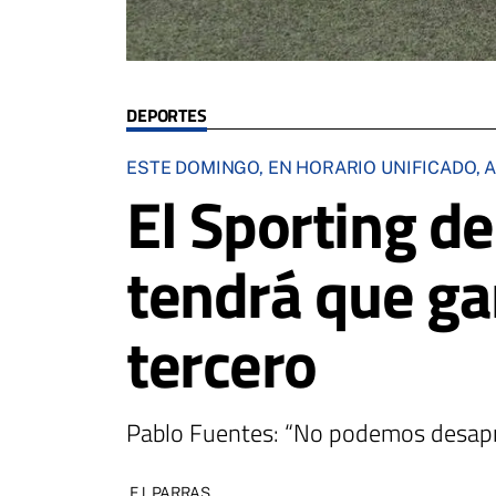
DEPORTES
ESTE DOMINGO, EN HORARIO UNIFICADO, A
El Sporting d
tendrá que ga
tercero
Pablo Fuentes: “No podemos desapro
F.J. PARRAS