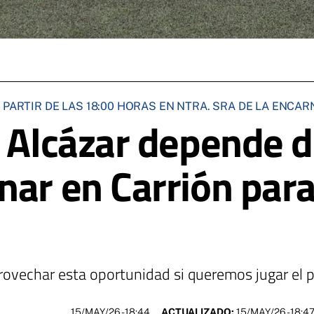
 PARTIR DE LAS 18:00 HORAS EN NTRA. SRA DE LA ENCA
e Alcázar depende d
nar en Carrión para
vechar esta oportunidad si queremos jugar el p
15/MAY/26
- 18:44
ACTUALIZADO:
15/MAY/26 - 18:4