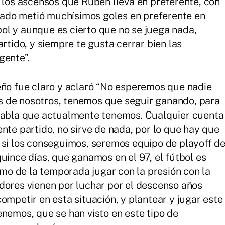
é los ascensos que Rubén lleva en preferente, con
ado metió muchísimos goles en preferente en
ol y aunque es cierto que no se juega nada,
artido, y siempre te gusta cerrar bien las
gente”.
eño fue claro y aclaró “No esperemos que nadie
 de nosotros, tenemos que seguir ganando, para
 tabla que actualmente tenemos. Cualquier cuenta
nte partido, no sirve de nada, por lo que hay que
 si los conseguimos, seremos equipo de playoff d
uince días, que ganamos en el 97, el fútbol es
ramo de la temporada jugar con la presión con la
dores vienen por luchar por el descenso años
ompetir en esta situación, y plantear y jugar este
enemos, que se han visto en este tipo de