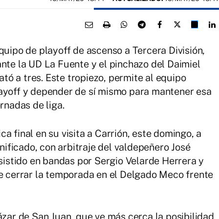
quipo de playoff de ascenso a Tercera División,
ante la UD La Fuente y el pinchazo del Daimiel
ó a tres. Este tropiezo, permite al equipo
layoff y depender de sí mismo para mantener esa
rnadas de liga.
a final en su visita a Carrión, este domingo, a
unificado, con arbitraje del valdepeñero José
stido en bandas por Sergio Velarde Herrera y
de cerrar la temporada en el Delgado Meco frente
ázar de San Juan, que ve más cerca la posibilidad