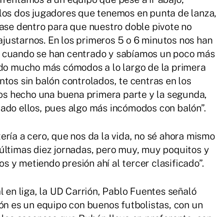
 los dos jugadores que tenemos en punta de lanza,
pase dentro para que nuestro doble pivote no
sajustarnos. En los primeros 5 o 6 minutos nos han
, cuando se han centrado y sabíamos un poco más
ido mucho más cómodos a lo largo de la primera
tos sin balón controlados, te centras en los
s hecho una buena primera parte y la segunda,
ado ellos, pues algo más incómodos con balón”.
ería a cero, que nos da la vida, no sé ahora mismo
últimas diez jornadas, pero muy, muy poquitos y
 y metiendo presión ahí al tercer clasificado”.
l en liga, la UD Carrión, Pablo Fuentes señaló
ión es un equipo con buenos futbolistas, con un