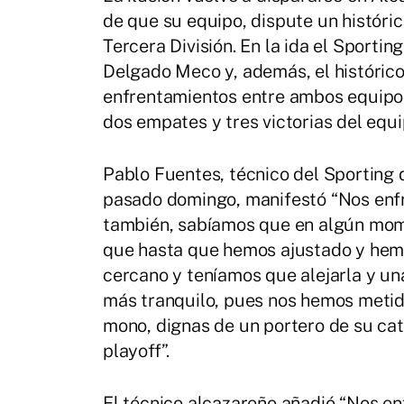
de que su equipo, dispute un históri
Tercera División. En la ida el Sportin
Delgado Meco y, además, el histórico
enfrentamientos entre ambos equipos,
dos empates y tres victorias del equi
Pablo Fuentes, técnico del Sporting d
pasado domingo, manifestó “Nos enfr
también, sabíamos que en algún momen
que hasta que hemos ajustado y hemo
cercano y teníamos que alejarla y una
más tranquilo, pues nos hemos metido 
mono, dignas de un portero de su cat
playoff”.
El técnico alcazareño añadió “Nos en