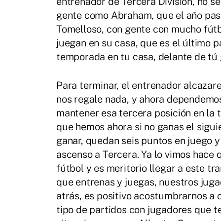
entrenador de Tercera División, no s
gente como Abraham, que el año pas
Tomelloso, con gente con mucho fútb
juegan en su casa, que es el último p
temporada en tu casa, delante de tú 
Para terminar, el entrenador alcazar
nos regale nada, y ahora dependemos
mantener esa tercera posición en la
que hemos ahora si no ganas el siguie
ganar, quedan seis puntos en juego y
ascenso a Tercera. Ya lo vimos hace q
fútbol y es meritorio llegar a este t
que entrenas y juegas, nuestros juga
atrás, es positivo acostumbrarnos a c
tipo de partidos con jugadores que t