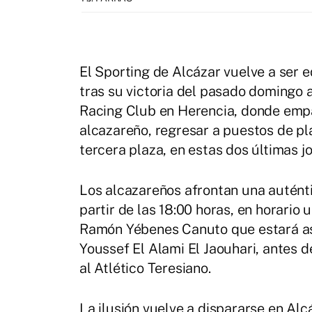
El Sporting de Alcázar vuelve a ser e
tras su victoria del pasado domingo 
Racing Club en Herencia, donde empat
alcazareño, regresar a puestos de p
tercera plaza, en estas dos últimas jo
Los alcazareños afrontan una auténtic
partir de las 18:00 horas, en horario 
Ramón Yébenes Canuto que estará asi
Youssef El Alami El Jaouhari, antes 
al Atlético Teresiano.
La ilusión vuelve a dispararse en Alc