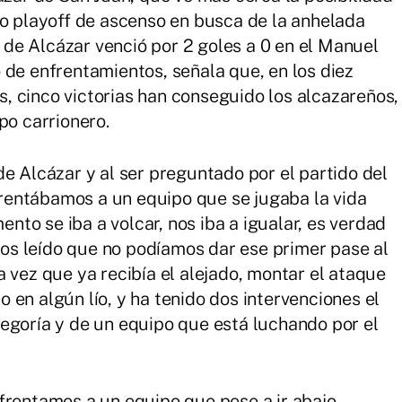
co playoff de ascenso en busca de la anhelada
g de Alcázar venció por 2 goles a 0 en el Manuel
 de enfrentamientos, señala que, en los diez
 cinco victorias han conseguido los alcazareños,
po carrionero.
e Alcázar y al ser preguntado por el partido del
entábamos a un equipo que se jugaba la vida
to se iba a volcar, nos iba a igualar, es verdad
s leído que no podíamos dar ese primer pase al
 vez que ya recibía el alejado, montar el ataque
en algún lío, y ha tenido dos intervenciones el
egoría y de un equipo que está luchando por el
frentamos a un equipo que pese a ir abajo,